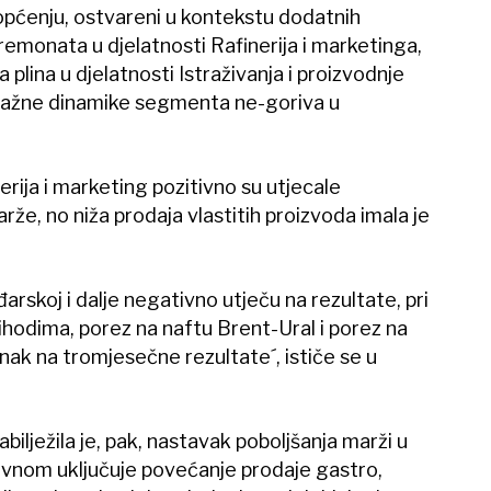
riopćenju, ostvareni u kontekstu dodatnih
emonata u djelatnosti Rafinerija i marketinga,
a plina u djelatnosti Istraživanja i proizvodnje
 snažne dinamike segmenta ne-goriva u
erija i marketing pozitivno su utjecale
rže, no niža prodaja vlastitih proizvoda imala je
rskoj i dalje negativno utječu na rezultate, pri
hodima, porez na naftu Brent-Ural i porez na
nak na tromjesečne rezultate´, ističe se u
abilježila je, pak, nastavak poboljšanja marži u
vnom uključuje povećanje prodaje gastro,