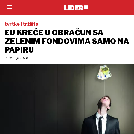
tvrtke i tržišta
EU KREĆE U OBRAČUN SA
ZELENIM FONDOVIMA SAMO NA
PAPIRU
14. svibnja 2026.