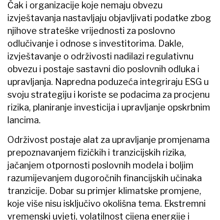
Čak i organizacije koje nemaju obvezu
izvještavanja nastavljaju objavljivati podatke zbog
njihove strateške vrijednosti za poslovno
odlučivanje i odnose s investitorima. Dakle,
izvještavanje o održivosti nadilazi regulativnu
obvezu i postaje sastavni dio poslovnih odluka i
upravljanja. Napredna poduzeća integriraju ESG u
svoju strategiju i koriste se podacima za procjenu
rizika, planiranje investicija i upravljanje opskrbnim
lancima.
Održivost postaje alat za upravljanje promjenama
prepoznavanjem fizičkih i tranzicijskih rizika,
jačanjem otpornosti poslovnih modela i boljim
razumijevanjem dugoročnih financijskih učinaka
tranzicije. Dobar su primjer klimatske promjene,
koje više nisu isključivo okolišna tema. Ekstremni
vremenski uvjeti, volatilnost cijena energije i