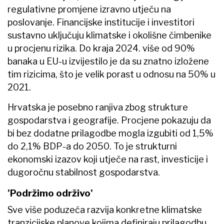
regulativne promjene izravno utječu na
poslovanje. Financijske institucije i investitori
sustavno uključuju klimatske i okolišne čimbenike
u procjenu rizika. Do kraja 2024. više od 90%
banaka u EU-u izvijestilo je da su znatno izložene
tim rizicima, što je velik porast u odnosu na 50% u
2021.
Hrvatska je posebno ranjiva zbog strukture
gospodarstva i geografije. Procjene pokazuju da
bi bez dodatne prilagodbe mogla izgubiti od 1,5%
do 2,1% BDP-a do 2050. To je strukturni
ekonomski izazov koji utječe na rast, investicije i
dugoročnu stabilnost gospodarstva.
'Podržimo održivo'
Sve više poduzeća razvija konkretne klimatske
tranzicijske planove kojima definiraju prilagodbu