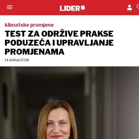
klimatske promjene
TEST ZA ODRŽIVE PRAKSE
PODUZEĆA I UPRAVLJANJE
PROMJENAMA
14. svibnja 2026.