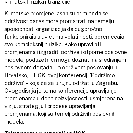
klimatskih rizika i tranzicije.
Klimatske promjene jasan su primjer da se
održivost danas mora promatrati na temelju
sposobnosti organizacija da dugoročno
funkcioniraju u uvjetima volatilnosti, poremećaja i
sve kompleksnijih rizika. Kako upravljati
promjenama i izgraditi održive i otporne poslovne
modele, poduzetnici mogu doznati na središnjem
poslovnom događaju o održivom poslovanju u
Hrvatskoj – HGK-ovoj konferenciji 'Podržimo
održivo' – koja će se u rujnu održati u Zagrebu.
Ovogodišnja je tema konferencije upravljanje
promjenama u doba neizvjesnosti, usmjerena na
viziju, strategiju i procese upravljanja
promjenama,
koji su temelj održivih poslovnih
modela.