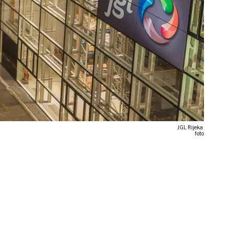
JGL Rijeka
foto