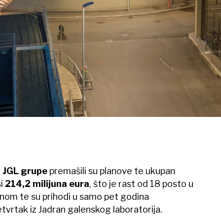
i
JGL grupe
premašili su planove te ukupan
i
214,2 milijuna eura
, što je rast od 18 posto u
om te su prihodi u samo pet godina
četvrtak iz Jadran galenskog laboratorija.