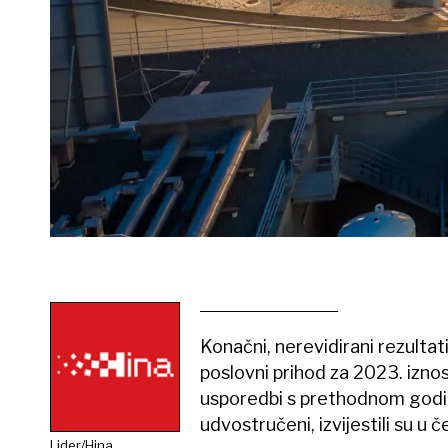
Konačni, nerevidirani rezultat
poslovni prihod za 2023. iznos
usporedbi s prethodnom godin
udvostručeni, izvijestili su u 
Lider/Hina