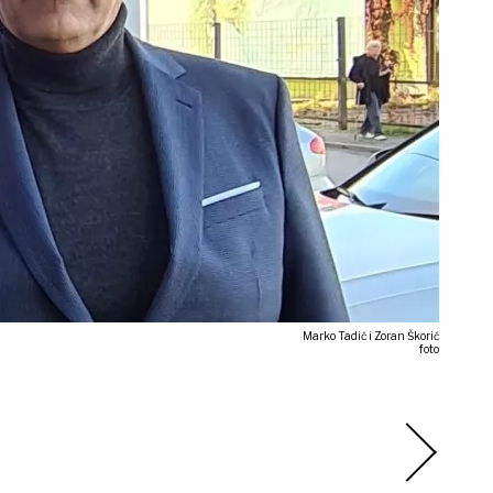
Marko Tadić i Zoran Škorić
foto