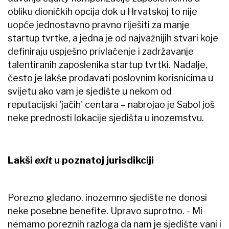
obliku dioničkih opcija dok u Hrvatskoj to nije
uopće jednostavno pravno riješiti za manje
startup tvrtke, a jedna je od najvažnijih stvari koje
definiraju uspješno privlačenje i zadržavanje
talentiranih zaposlenika startup tvrtki. Nadalje,
često je lakše prodavati poslovnim korisnicima u
svijetu ako vam je sjedište u nekom od
reputacijski 'jačih' centara – nabrojao je Sabol još
neke prednosti lokacije sjedišta u inozemstvu.
Lakši
exit
u poznatoj jurisdikciji
Porezno gledano, inozemno sjedište ne donosi
neke posebne benefite. Upravo suprotno. - Mi
nemamo poreznih razloga da nam je sjedište vani i