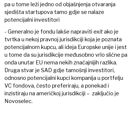
pa u tome leži jedno od objašnjenja otvaranja
sjedišta startupova tamo gdje se nalaze
potencijalni investitori
- Generalno je fondu lakše napraviti
exit
ako je
tvrtka u nekoj pravnoj jurisdikciji koja je poznata
potencijalnom kupcu, ali ideja Europske unije i jest
u tome da su jurisdikcije međusobno vrlo slične pa
onda unutar EU nema nekih značajnijih razlika.
Druga stvar je SAD gdje tamošnji investitori,
odnosno potencijalni kupci kompanija u portfelju
VC fondova, često preferiraju, a ponekad i
inzistiraju na američkoj jurisdikciji – zaključio je
Novoselec.