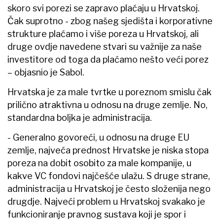
skoro svi porezi se zapravo plaćaju u Hrvatskoj.
Čak suprotno - zbog našeg sjedišta i korporativne
strukture plaćamo i više poreza u Hrvatskoj, ali
druge ovdje navedene stvari su važnije za naše
investitore od toga da plaćamo nešto veći porez
– objasnio je Sabol.
Hrvatska je za male tvrtke u poreznom smislu čak
prilično atraktivna u odnosu na druge zemlje. No,
standardna boljka je administracija.
- Generalno govoreći, u odnosu na druge EU
zemlje, najveća prednost Hrvatske je niska stopa
poreza na dobit osobito za male kompanije, u
kakve VC fondovi najčešće ulažu. S druge strane,
administracija u Hrvatskoj je često složenija nego
drugdje. Najveći problem u Hrvatskoj svakako je
funkcioniranje pravnog sustava koji je spor i