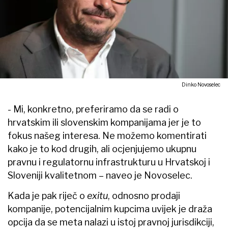
Dinko Novoselec
- Mi, konkretno, preferiramo da se radi o
hrvatskim ili slovenskim kompanijama jer je to
fokus našeg interesa. Ne možemo komentirati
kako je to kod drugih, ali ocjenjujemo ukupnu
pravnu i regulatornu infrastrukturu u Hrvatskoj i
Sloveniji kvalitetnom – naveo je Novoselec.
Kada je pak riječ o
exitu
, odnosno prodaji
kompanije, potencijalnim kupcima uvijek je draža
opcija da se meta nalazi u istoj pravnoj jurisdikciji,