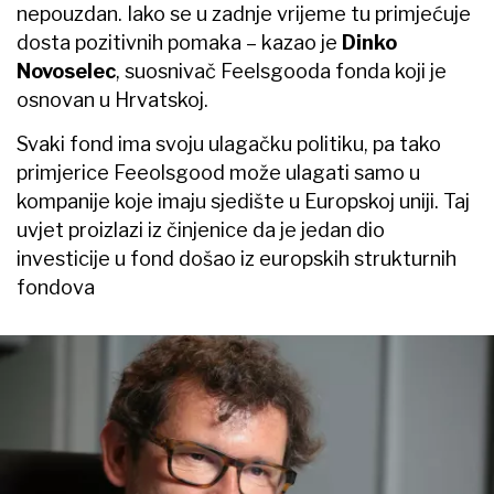
nepouzdan. Iako se u zadnje vrijeme tu primjećuje
dosta pozitivnih pomaka – kazao je
Dinko
Novoselec
, suosnivač Feelsgooda fonda koji je
osnovan u Hrvatskoj.
Svaki fond ima svoju ulagačku politiku, pa tako
primjerice Feeolsgood može ulagati samo u
kompanije koje imaju sjedište u Europskoj uniji. Taj
uvjet proizlazi iz činjenice da je jedan dio
investicije u fond došao iz europskih strukturnih
fondova