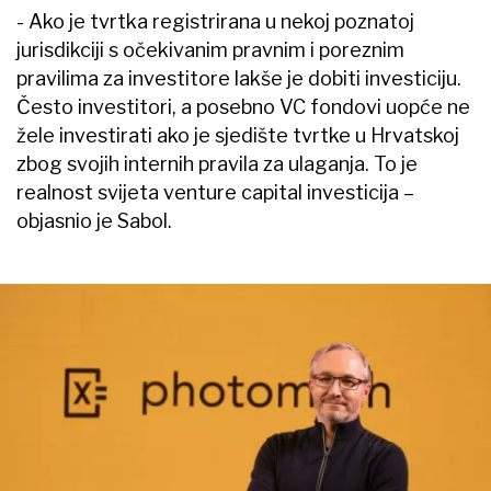
- Ako je tvrtka registrirana u nekoj poznatoj
jurisdikciji s očekivanim pravnim i poreznim
pravilima za investitore lakše je dobiti investiciju.
Često investitori, a posebno VC fondovi uopće ne
žele investirati ako je sjedište tvrtke u Hrvatskoj
zbog svojih internih pravila za ulaganja. To je
realnost svijeta venture capital investicija –
objasnio je Sabol.