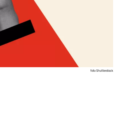
foto Shutterstock