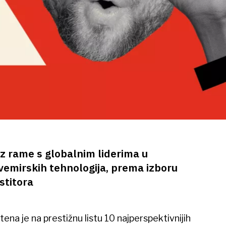
z rame s globalnim liderima u
svemirskih tehnologija, prema izboru
stitora
na je na prestižnu listu 10 najperspektivnijih