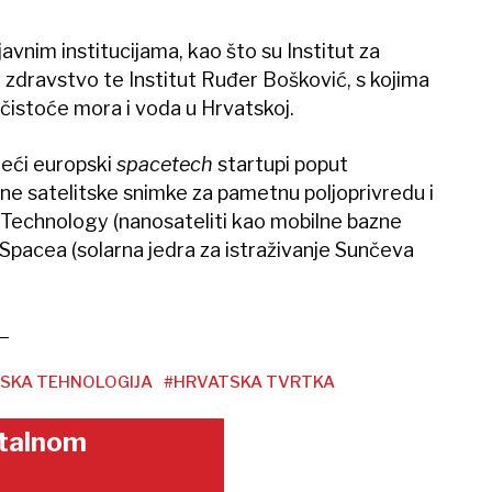
avnim institucijama, kao što su Institut za
 zdravstvo te Institut Ruđer Bošković, s kojima
 čistoće mora i voda u Hrvatskoj.
deći europski
spacetech
startupi poput
ne satelitske snimke za pametnu poljoprivredu i
Technology (nanosateliti kao mobilne bazne
pacea (solarna jedra za istraživanje Sunčeva
SKA TEHNOLOGIJA
#HRVATSKA TVRTKA
gitalnom