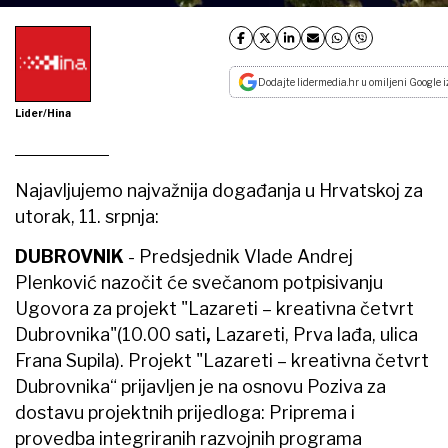
Dodajte lidermedia.hr u omiljeni Google i
Lider/Hina
Najavljujemo najvažnija događanja u Hrvatskoj za
utorak, 11. srpnja:
DUBROVNIK
- Predsjednik Vlade Andrej
Plenković nazočit će svečanom potpisivanju
Ugovora za projekt "Lazareti – kreativna četvrt
Dubrovnika"(10.00 sati
,
Lazareti, Prva lađa, ulica
Frana Supila). Projekt "Lazareti – kreativna četvrt
Dubrovnika“ prijavljen je na osnovu Poziva za
dostavu projektnih prijedloga: Priprema i
provedba integriranih razvojnih programa