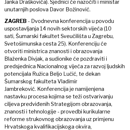
Janka Draškovića). Sjednici će nazočiti i ministar
unutarnjih poslova Davor Božinović.
ZAGREB
- Dvodnevna konferencija u povodu
uspostavljanja 14 novih sektorskih vijeća (10
sati, Šumarski fakultet Sveučilišta u Zagrebu,
Svetošimunska cesta 25). Konferenciju će
otvoriti ministrica znanosti i obrazovanja
Blaženka Divjak, a sudionike će pozdraviti i
predsjednica Nacionalnog vijeća za razvoj ljudskih
potencijala Ružica Beljo Lučić, te dekan
Šumarskog fakulteta Vladimir
Jambreković. Konferencija je namijenjena
nastavku procesa kojima se teži ostvarivanju
ciljeva predviđenih Strategijom obrazovanja,
znanosti i tehnologije - provedbi kurikularne
reforme strukovnog obrazovanja uz primjenu
Hrvatskoga kvalifikacijskoga okvira,