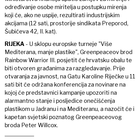
određivanje osobe miritelja u postupku mirenja
koji će, ako ne uspije, rezultirati industrijskim
akcijama (12 sati, prostorije sindikata Preporod,
Šubićeva 42, II. kat).
RIJEKA
- U sklopu europske turneje "Više
Mediterana, manje plastike", Greenpeaceov brod
Rainbow Warrior III.
posjetit će hrvatsku obalu te
biti otvoren građanima za razgledavanje. Prije
otvaranja za javnost, na Gatu Karoline Riječke u 11
sati bit će održana konferencija za novinare na
kojoj će predstavnici kampanje upozoriti na
alarmantno stanje i posljedice onečišćenja
plastikom u Jadranu i na Mediteranu, a nazočit će i
kapetan svjetski poznatog Greenpeaceovog
broda Peter Willcox.