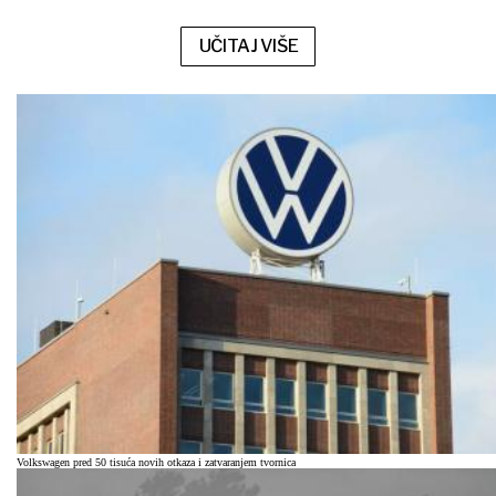
UČITAJ VIŠE
Volkswagen pred 50 tisuća novih otkaza i zatvaranjem tvornica