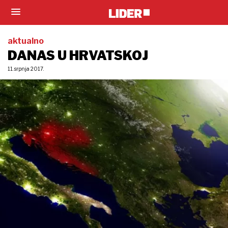
aktualno
DANAS U HRVATSKOJ
11. srpnja 2017.