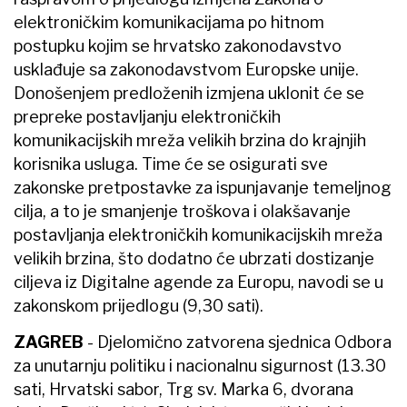
elektroničkim komunikacijama po hitnom
postupku kojim se hrvatsko zakonodavstvo
usklađuje sa zakonodavstvom Europske unije.
Donošenjem predloženih izmjena uklonit će se
prepreke postavljanju elektroničkih
komunikacijskih mreža velikih brzina do krajnjih
korisnika usluga. Time će se osigurati sve
zakonske pretpostavke za ispunjavanje temeljnog
cilja, a to je smanjenje troškova i olakšavanje
postavljanja elektroničkih komunikacijskih mreža
velikih brzina, što dodatno će ubrzati dostizanje
ciljeva iz Digitalne agende za Europu, navodi se u
zakonskom prijedlogu (9,30 sati).
ZAGREB
- Djelomično zatvorena sjednica Odbora
za unutarnju politiku i nacionalnu sigurnost (13.30
sati, Hrvatski sabor, Trg sv. Marka 6, dvorana