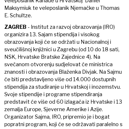
veleposlanik Kanade u Hrvatskoj Daniel
Maksymiuk te veleposlanik Njemačke u Thomas
E. Schultze.
ZAGREB
- Institut za razvoj obrazovanja (IRO)
organizira 13. Sajam stipendija i visokog
obrazovanja koji će se održati u Nacionalnoj i
sveučilišnoj knjižnici u Zagrebu (od 10 do 18 sati,
NSK, Hrvatske Bratske Zajednice 4). Na
svečanom otvorenju sudjelovat će ministrica
znanosti i obrazovanja Blaženka Divjak. Na Sajmu
će biti predstavljeno više od 14.000 dostupnih
stipendija za studiranje u Hrvatskoj i inozemstvu.
Svoje stipendije i programe stipendiranja
predstavit će više od 60 izlagača iz Hrvatske i 13
zemalja Europe, Sjeverne Amerike i Azije.
Organizator Sajma, IRO, pripremio je i bogat
popratni program, koji će se održavati paralelno s