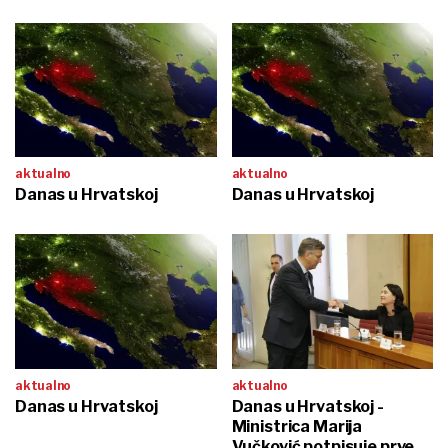
aktualno
aktualno
Danas u Hrvatskoj
Danas u Hrvatskoj
aktualno
aktualno
Danas u Hrvatskoj
Danas u Hrvatskoj -
Ministrica Marija
Vučković potpisuje prve