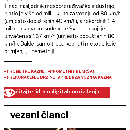
Finac, nasljednik mesoprerađivačke industrije,
platio je više od miliju kuna za vožnju od 80 km/h
(umjesto dopuštenih 40 km/h), a rekordnih 1,4
milijuna kuna presuđeno je Švicarcu koji je
uhvaćen sa 137 km/h (umjesto dopuštenih 80
km/h). Dakle, samo treba kopirati metode koje
primjenjuju pametniji.
#PROMETNE KAZNE
#PROMETNI PREKRŠAJ
#PREKORAČENJE BRZINE
#PREBRZA VOŽNJA KAZNA
čitajte lider u digitalnom izdanju
vezani članci