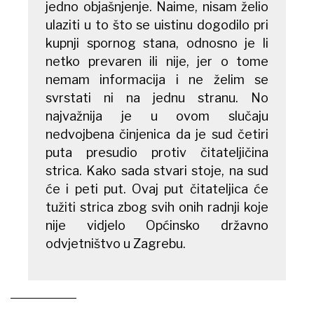
jedno objašnjenje. Naime, nisam želio
ulaziti u to što se uistinu dogodilo pri
kupnji spornog stana, odnosno je li
netko prevaren ili nije, jer o tome
nemam informacija i ne želim se
svrstati ni na jednu stranu. No
najvažnija je u ovom slučaju
nedvojbena činjenica da je sud četiri
puta presudio protiv čitateljičina
strica. Kako sada stvari stoje, na sud
će i peti put. Ovaj put čitateljica će
tužiti strica zbog svih onih radnji koje
nije vidjelo Općinsko državno
odvjetništvo u Zagrebu.