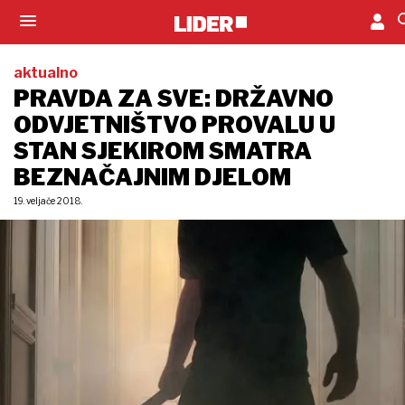
aktualno
PRAVDA ZA SVE: DRŽAVNO
ODVJETNIŠTVO PROVALU U
STAN SJEKIROM SMATRA
BEZNAČAJNIM DJELOM
19. veljače 2018.