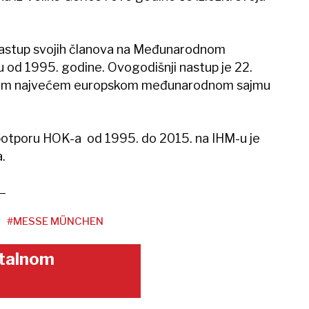
 nastup svojih članova na Međunarodnom
od 1995. godine. Ovogodišnji nastup je 22.
tom najvećem europskom međunarodnom sajmu
ku potporu HOK-a od 1995. do 2015. na IHM-u je
.
#MESSE MÜNCHEN
gitalnom