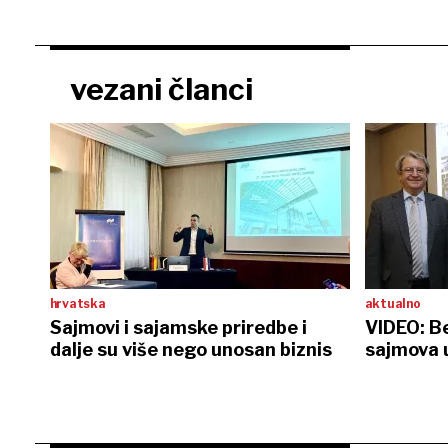
vezani članci
hrvatska
aktualno
Sajmovi i sajamske priredbe i
VIDEO: B
dalje su više nego unosan biznis
sajmova 