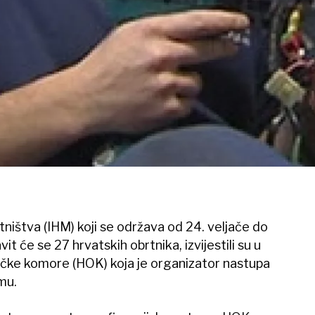
štva (IHM) koji se održava od 24. veljače do
t će se 27 hrvatskih obrtnika, izvijestili su u
ičke komore (HOK) koja je organizator nastupa
mu.