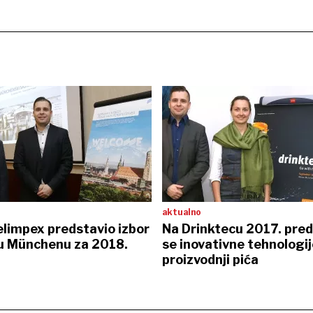
aktualno
elimpex predstavio izbor
Na Drinktecu 2017. pred
u Münchenu za 2018.
se inovativne tehnologij
proizvodnji pića