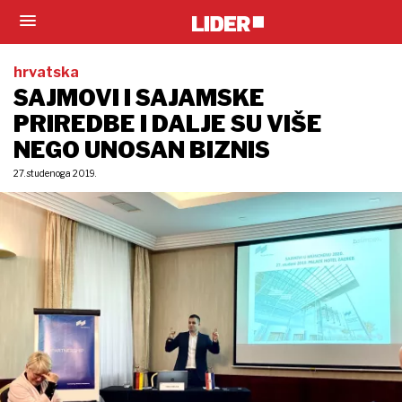
hrvatska
SAJMOVI I SAJAMSKE
PRIREDBE I DALJE SU VIŠE
NEGO UNOSAN BIZNIS
27. studenoga 2019.