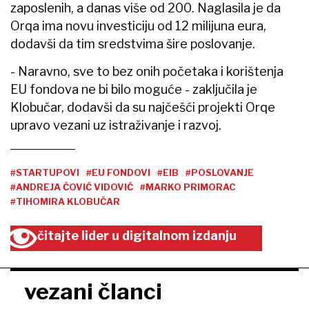
zaposlenih, a danas više od 200. Naglasila je da
Orqa ima novu investiciju od 12 milijuna eura,
dodavši da tim sredstvima šire poslovanje.
- Naravno, sve to bez onih početaka i korištenja
EU fondova ne bi bilo moguće - zaključila je
Klobučar, dodavši da su najčešći projekti Orqe
upravo vezani uz istraživanje i razvoj.
#STARTUPOVI
#EU FONDOVI
#EIB
#POSLOVANJE
#ANDREJA ČOVIĆ VIDOVIĆ
#MARKO PRIMORAC
#TIHOMIRA KLOBUČAR
čitajte lider u digitalnom izdanju
vezani članci