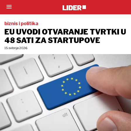
biznis i politika
EU UVODI OTVARANJE TVRTKI U
48 SATI ZA STARTUPOVE
15. svibnja 2026.