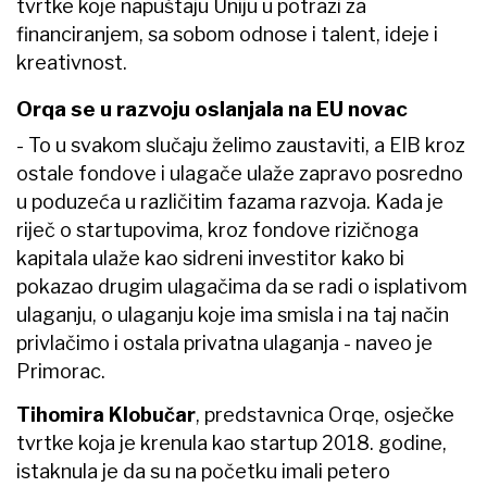
tvrtke koje napuštaju Uniju u potrazi za
financiranjem, sa sobom odnose i talent, ideje i
kreativnost.
Orqa se u razvoju oslanjala na EU novac
- To u svakom slučaju želimo zaustaviti, a EIB kroz
ostale fondove i ulagače ulaže zapravo posredno
u poduzeća u različitim fazama razvoja. Kada je
riječ o startupovima, kroz fondove rizičnoga
kapitala ulaže kao sidreni investitor kako bi
pokazao drugim ulagačima da se radi o isplativom
ulaganju, o ulaganju koje ima smisla i na taj način
privlačimo i ostala privatna ulaganja - naveo je
Primorac.
Tihomira Klobučar
, predstavnica Orqe, osječke
tvrtke koja je krenula kao startup 2018. godine,
istaknula je da su na početku imali petero