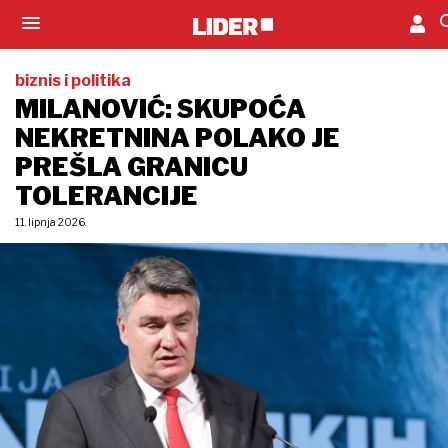
biznis i politika
MILANOVIĆ: SKUPOĆA
NEKRETNINA POLAKO JE
PREŠLA GRANICU
TOLERANCIJE
11. lipnja 2026.