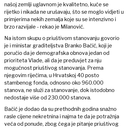
našoj zemlji uglavnom je kvalitetno, kuće se
rijetko i nikada ne urušavaju, što se moglo vidjeti u
primjerima nekih zemalja koje su se intenzivno i
brzo razvijale - rekao je Milanović.
Na istom skupu o priuštivom stanovanju govorio
je i ministar graditeljstva Branko Bačić, koji je
poručio da je demografska obnova jedan od
prioriteta Vlade, ali da je preduvjet za nju
mogućnost priuštivog stanovanja. Prema
njegovim riječima, u Hrvatskoj 40 posto
stambenog fonda, odnosno oko 960.000
stanova, ne služi za stanovanje, dok istodobno
nedostaje više od 230.000 stanova.
Bačić je dodao da su prethodnih godina snažno
rasle cijene nekretnina i najma te da je potražnja
veća od ponude, zbog čega je pitanje priuštivog