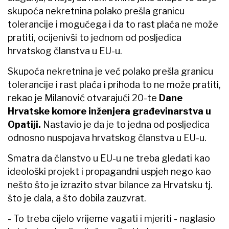
skupoća nekretnina polako prešla granicu
tolerancije i mogućega i da to rast plaća ne može
pratiti, ocijenivši to jednom od posljedica
hrvatskog članstva u EU-u.
Skupoća nekretnina je već polako prešla granicu
tolerancije i rast plaća i prihoda to ne može pratiti,
rekao je Milanović otvarajući 20-te
Dane
Hrvatske komore inženjera građevinarstva u
Opatiji.
Nastavio je da je to jedna od posljedica
odnosno nuspojava hrvatskog članstva u EU-u.
Smatra da članstvo u EU-u ne treba gledati kao
ideološki projekt i propagandni uspjeh nego kao
nešto što je izrazito stvar bilance za Hrvatsku tj.
što je dala, a što dobila zauzvrat.
- To treba cijelo vrijeme vagati i mjeriti - naglasio