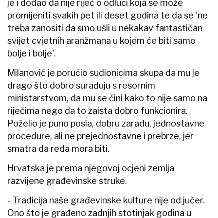
je i dodao da nije riječ o odluci koja se može
promijeniti svakih pet ili deset godina te da se 'ne
treba zanositi da smo ušli u nekakav fantastičan
svijet cvjetnih aranžmana u kojem će biti samo
bolje i bolje'.
Milanović je poručio sudionicima skupa da mu je
drago što dobro surađuju s resornim
ministarstvom, da mu se čini kako to nije samo na
riječima nego da to zaista dobro funkcionira.
Poželio je puno posla, dobru zaradu, jednostavne
procedure, ali ne prejednostavne i prebrze, jer
smatra da reda mora biti.
Hrvatska je prema njegovoj ocjeni zemlja
razvijene građevinske struke.
- Tradicija naše građevinske kulture nije od jučer.
Ono što je građeno zadnjih stotinjak godina u