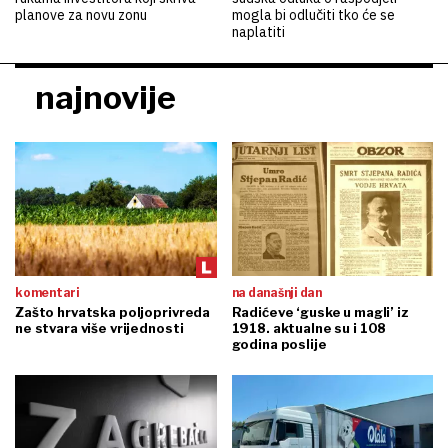
planove za novu zonu
mogla bi odlučiti tko će se
naplatiti
najnovije
komentari
na današnji dan
Zašto hrvatska poljoprivreda
Radićeve ‘guske u magli’ iz
ne stvara više vrijednosti
1918. aktualne su i 108
godina poslije