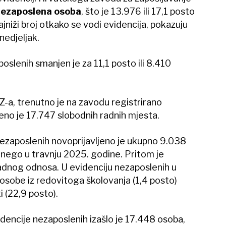
nezaposlena osoba
, što je 13.976 ili 17,1 posto
ajniži broj otkako se vodi evidencija, pokazuju
nedjeljak.
oslenih smanjen je za 11,1 posto ili 8.410
a, trenutno je na zavodu registrirano
no je 17.747 slobodnih radnih mjesta.
nezaposlenih novoprijavljeno je ukupno 9.038
 nego u travnju 2025. godine. Pritom je
 radnog odnosa. U evidenciju nezaposlenih u
 osobe iz redovitoga školovanja (1,4 posto)
 (22,9 posto).
encije nezaposlenih izašlo je 17.448 osoba,