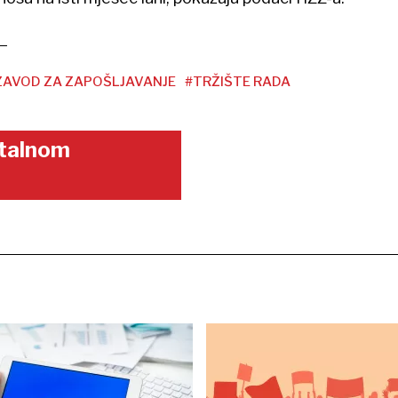
ZAVOD ZA ZAPOŠLJAVANJE
#TRŽIŠTE RADA
gitalnom