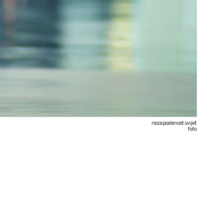
nezaposlenost svijet
foto