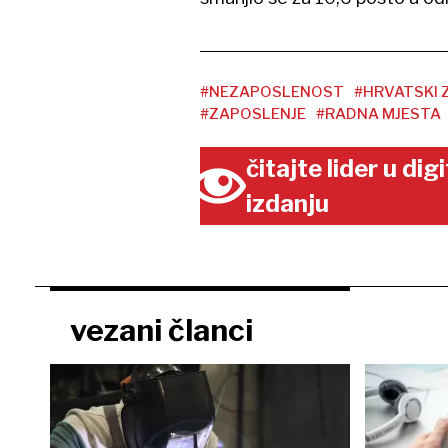
#NEZAPOSLENOST
#HRVATSKI 
#ZAPOSLENJE
#RADNA MJESTA
čitajte lider u di
izdanju
vezani članci