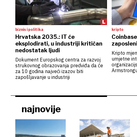
biznis i politika
kripto
Hrvatska 2035.: IT će
Coinbase
eksplodirati, u industriji kritičan
zaposlen
nedostatak ljudi
Kripto mjen
umjetne int
Dokument Europskog centra za razvoj
organizaci
strukovnog obrazovanja predviđa da će
Armstrong
za 10 godina najveći izazov biti
zapošljavanje u industriji
najnovije