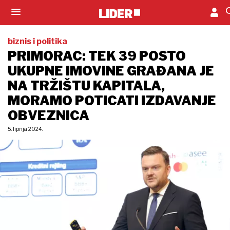
biznis i politika
PRIMORAC: TEK 39 POSTO
UKUPNE IMOVINE GRAĐANA JE
NA TRŽIŠTU KAPITALA,
MORAMO POTICATI IZDAVANJE
OBVEZNICA
5. lipnja 2024.