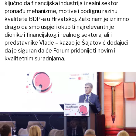
ključno da financijska industrija i realni sektor
pronađu mehanizme, motive i podignu razinu
kvalitete BDP-a u Hrvatskoj. Zato nam je iznimno
drago da smo uspjeli okupiti najrelevantnije
dionike i financijskog i realnog sektora, ali i
predstavnike Vlade – kazao je Šajatović dodajući
da je siguran da će Forum pridonijeti novim i
kvalitetnim suradnjama.