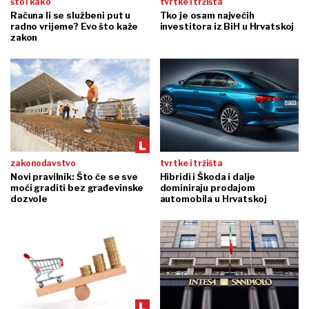
što i kako
tvrtke i tržišta
Računa li se službeni put u
Tko je osam najvećih
radno vrijeme? Evo što kaže
investitora iz BiH u Hrvatskoj
zakon
zakonodavstvo
tvrtke i tržišta
Novi pravilnik: Što će se sve
Hibridi i Škoda i dalje
moći graditi bez građevinske
dominiraju prodajom
dozvole
automobila u Hrvatskoj