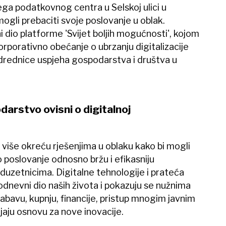
ga podatkovnog centra u Selskoj ulici u
mogli prebaciti svoje poslovanje u oblak.
 dio platforme 'Svijet boljih mogućnosti', kojom
rporativno obećanje o ubrzanju digitalizacije
odrednice uspjeha gospodarstva i društva u
darstvo ovisni o digitalnoj
e više okreću rješenjima u oblaku kako bi mogli
 poslovanje odnosno bržu i efikasniju
duzetnicima. Digitalne tehnologije i prateća
odnevni dio naših života i pokazuju se nužnima
zabavu, kupnju, financije, pristup mnogim javnim
aju osnovu za nove inovacije.