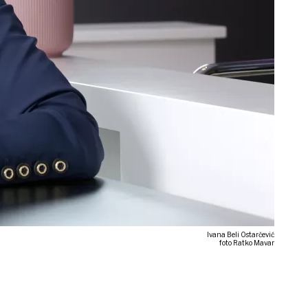
Ivana Beli Ostarčević
foto Ratko Mavar