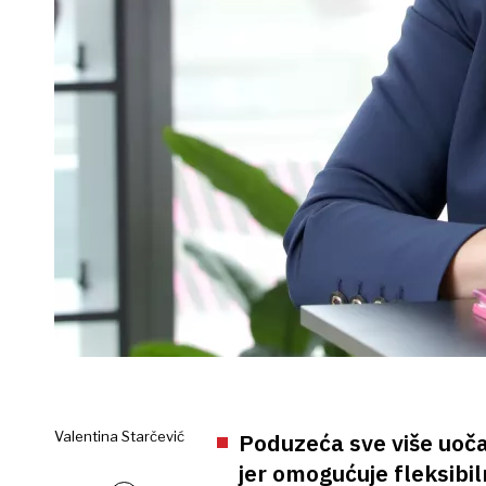
Valentina Starčević
Poduzeća sve više uoča
jer omogućuje fleksibi