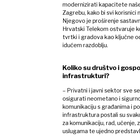
modernizirati kapacitete naše
Zagrebu, kako bi svi korisnici 
Njegovo je proširenje sastavni
Hrvatski Telekom ostvaruje ko
tvrtki i gradova kao ključne 
idućem razdoblju.
Koliko su društvo i gospo
infrastrukturi?
– Privatni i javni sektor sve s
osigurati neometano i sigurno
komunikaciju s građanima i po
infrastruktura postali su svak
za komunikaciju, rad, učenje, 
uslugama te ujedno predstavlj