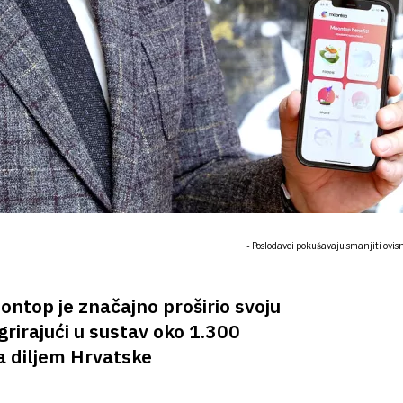
- Poslodavci pokušavaju smanjiti ovisno
top je značajno proširio svoju
rirajući u sustav oko 1.300
 diljem Hrvatske