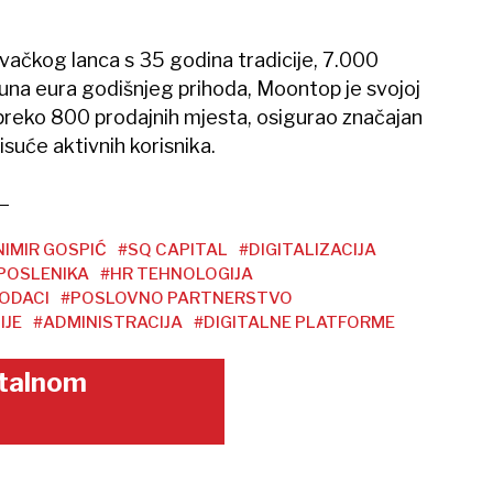
vačkog lanca s 35 godina tradicije, 7.000
ijuna eura godišnjeg prihoda, Moontop je svojoj
a preko 800 prodajnih mjesta, osigurao značajan
isuće aktivnih korisnika.
IMIR GOSPIĆ
#SQ CAPITAL
#DIGITALIZACIJA
APOSLENIKA
#HR TEHNOLOGIJA
ODACI
#POSLOVNO PARTNERSTVO
IJE
#ADMINISTRACIJA
#DIGITALNE PLATFORME
gitalnom