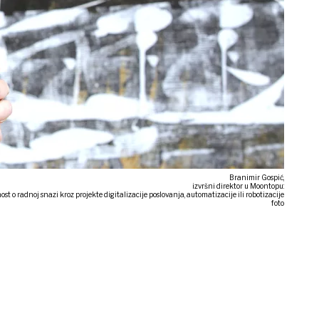
Branimir Gospić,
izvršni direktor u Moontopu:
st o radnoj snazi kroz projekte digitalizacije poslovanja, automatizacije ili robotizacije
foto