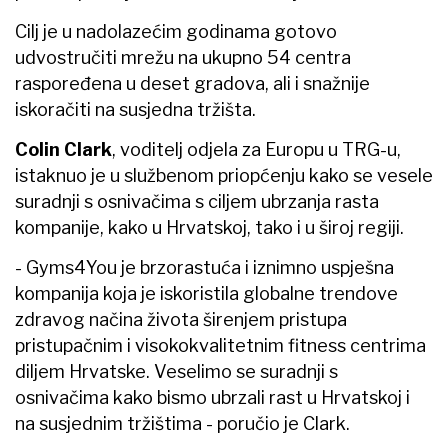
Cilj je u nadolazećim godinama gotovo
udvostručiti mrežu na ukupno 54 centra
raspoređena u deset gradova, ali i snažnije
iskoračiti na susjedna tržišta.
Colin Clark
, voditelj odjela za Europu u TRG-u,
istaknuo je u službenom priopćenju kako se vesele
suradnji s osnivačima s ciljem ubrzanja rasta
kompanije, kako u Hrvatskoj, tako i u široj regiji.
- Gyms4You je brzorastuća i iznimno uspješna
kompanija koja je iskoristila globalne trendove
zdravog načina života širenjem pristupa
pristupačnim i visokokvalitetnim fitness centrima
diljem Hrvatske. Veselimo se suradnji s
osnivačima kako bismo ubrzali rast u Hrvatskoj i
na susjednim tržištima - poručio je Clark.