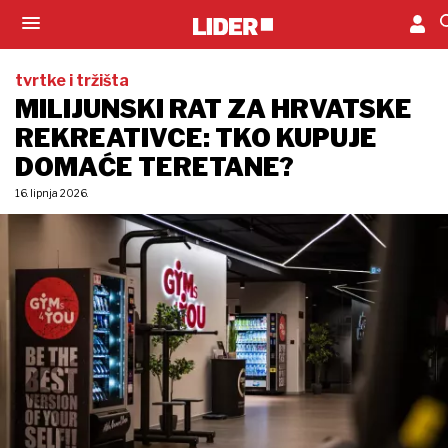
tvrtke i tržišta
MILIJUNSKI RAT ZA HRVATSKE
REKREATIVCE: TKO KUPUJE
DOMAĆE TERETANE?
16. lipnja 2026.