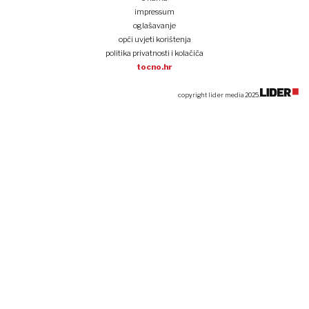
impressum
oglašavanje
opći uvjeti korištenja
politika privatnosti i kolačića
tocno.hr
copyright lider media 2025.