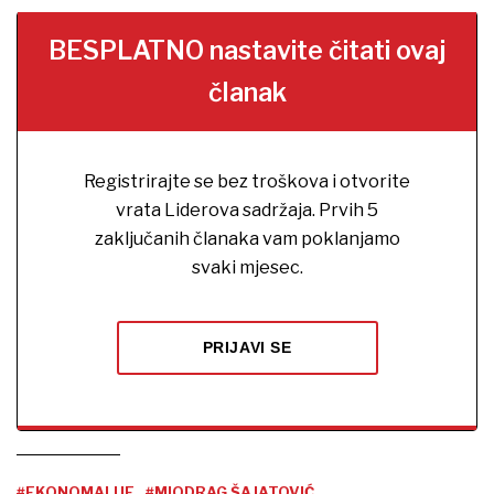
BESPLATNO nastavite čitati ovaj
članak
Registrirajte se bez troškova i otvorite
vrata Liderova sadržaja. Prvih 5
zaključanih članaka vam poklanjamo
svaki mjesec.
PRIJAVI SE
#EKONOMALIJE
#MIODRAG ŠAJATOVIĆ