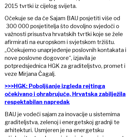
2015 tvrtki iz cijelog svijeta.
Očekuje se da će Sajam BAU posjetiti više od
300 000 posjetitelja što dovoljno svjedoči o
važnosti prisustva hrvatskih tvrtki koje se žele
afirmirati na europskom i svjetskom tržištu.
„Očekujemo unaprjeđenje poslovnih kontakata i
nove poslovne dogovore“, izjavila je
potpredsjednica HGK za graditeljstvo, promet i
veze Mirjana Čagalj.
>>>HGK: Poboljšanje izgleda rejtinga
očekivano i ohrabrujuće, Hrvatska zabilježila
respektabilan napredak
BAU je vodeći sajam za inovacije u sistemima
graditeljstva, zelenoj i energetskoj gradnji te
arhitekturi. Usmjeren je na energetsku