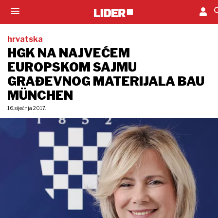
hrvatska
HGK NA NAJVEĆEM
EUROPSKOM SAJMU
GRAĐEVNOG MATERIJALA BAU
MÜNCHEN
16. siječnja 2017.