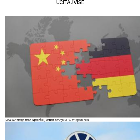
UČITAJ VIŠE
Kina sve manje treba Njemačku, deficit dosegnuo 55 milijardi eura