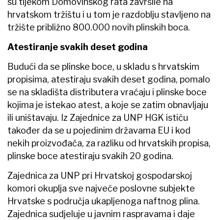
su tijekom Domovinskog rata završile na
hrvatskom tržištu i u tom je razdoblju stavljeno na
tržište približno 800.000 novih plinskih boca.
Atestiranje svakih deset godina
Budući da se plinske boce, u skladu s hrvatskim
propisima, atestiraju svakih deset godina, pomalo
se na skladišta distributera vraćaju i plinske boce
kojima je istekao atest, a koje se zatim obnavljaju
ili uništavaju. Iz Zajednice za UNP HGK ističu
također da se u pojedinim državama EU i kod
nekih proizvođača, za razliku od hrvatskih propisa,
plinske boce atestiraju svakih 20 godina.
Zajednica za UNP pri Hrvatskoj gospodarskoj
komori okuplja sve najveće poslovne subjekte
Hrvatske s područja ukapljenoga naftnog plina.
Zajednica sudjeluje u javnim raspravama i daje