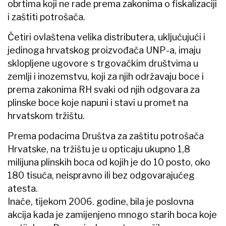
obrtima koji ne rade prema zakonima o fiskalizaciji
i zaštiti potrošača.
Četiri ovlaštena velika distributera, uključujući i
jedinoga hrvatskog proizvođača UNP-a, imaju
sklopljene ugovore s trgovačkim društvima u
zemlji i inozemstvu, koji za njih održavaju boce i
prema zakonima RH svaki od njih odgovara za
plinske boce koje napuni i stavi u promet na
hrvatskom tržištu.
Prema podacima Društva za zaštitu potrošača
Hrvatske, na tržištu je u opticaju ukupno 1,8
milijuna plinskih boca od kojih je do 10 posto, oko
180 tisuća, neispravno ili bez odgovarajućeg
atesta.
Inače, tijekom 2006. godine, bila je poslovna
akcija kada je zamijenjeno mnogo starih boca koje