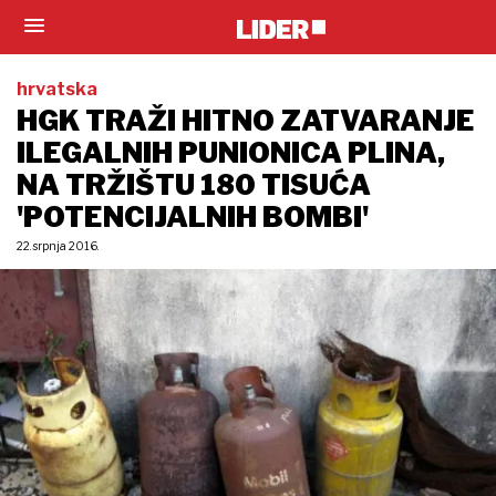
hrvatska
HGK TRAŽI HITNO ZATVARANJE
ILEGALNIH PUNIONICA PLINA,
NA TRŽIŠTU 180 TISUĆA
'POTENCIJALNIH BOMBI'
22. srpnja 2016.