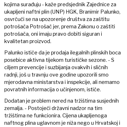
kojima surađuju - kaže predsjednik Zajednice za
ukapljeni naftni plin (UNP) HGK, Branimir Palunko,
osvrćući se na upozorenje društva za zaštitu
potrošača Potrošač jer, prema Zakonu o zaštiti
potrošača, oni imaju pravo dobiti siguran i
kvalitetan proizvod.
Palunko ističe da je prodaja ilegalnih plinskih boca
posebice aktivna tijekom turističke sezone. - S
ciljem prevencije i suzbijanja ovakvih i sličnih
radnji, još u travnju ove godine upozorili smo
mjerodavna ministarstva i inspekcije, ali nemamo
povratnih informacija o učinjenom, ističe.
Dodatan je problem nered na tržištima susjednih
zemalja. - Postojeći državni nadzor na tim
tržištima ne funkcionira. Cijena ukapljenoga
naftnog plina uglavnom je niža nego u Hrvatskoj i