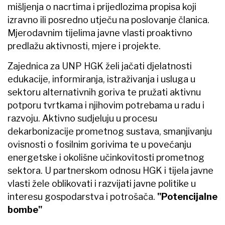
mišljenja o nacrtima i prijedlozima propisa koji
izravno ili posredno utječu na poslovanje članica.
Mjerodavnim tijelima javne vlasti proaktivno
predlažu aktivnosti, mjere i projekte.
Zajednica za UNP HGK želi jačati djelatnosti
edukacije, informiranja, istraživanja i usluga u
sektoru alternativnih goriva te pružati aktivnu
potporu tvrtkama i njihovim potrebama u radu i
razvoju. Aktivno sudjeluju u procesu
dekarbonizacije prometnog sustava, smanjivanju
ovisnosti o fosilnim gorivima te u povećanju
energetske i okolišne učinkovitosti prometnog
sektora. U partnerskom odnosu HGK i tijela javne
vlasti žele oblikovati i razvijati javne politike u
interesu gospodarstva i potrošača.
"Potencijalne
bombe"