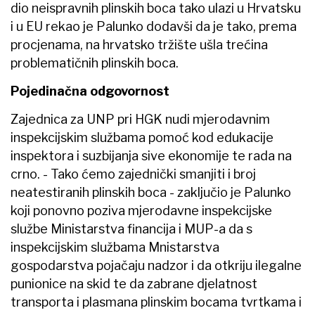
dio neispravnih plinskih boca tako ulazi u Hrvatsku
i u EU rekao je Palunko dodavši da je tako, prema
procjenama, na hrvatsko tržište ušla trećina
problematičnih plinskih boca.
Pojedinačna odgovornost
Zajednica za UNP pri HGK nudi mjerodavnim
inspekcijskim službama pomoć kod edukacije
inspektora i suzbijanja sive ekonomije te rada na
crno. - Tako ćemo zajednički smanjiti i broj
neatestiranih plinskih boca - zaključio je Palunko
koji ponovno poziva mjerodavne inspekcijske
službe Ministarstva financija i MUP-a da s
inspekcijskim službama Mnistarstva
gospodarstva pojačaju nadzor i da otkriju ilegalne
punionice na skid te da zabrane djelatnost
transporta i plasmana plinskim bocama tvrtkama i