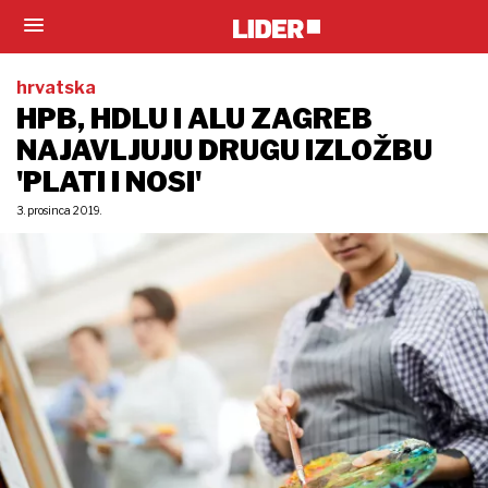
hrvatska
HPB, HDLU I ALU ZAGREB
NAJAVLJUJU DRUGU IZLOŽBU
'PLATI I NOSI'
3. prosinca 2019.