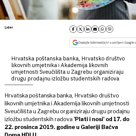
Lider
Dodajte lidermedia.hr u omiljeni Google i
Hrvatska poštanska banka, Hrvatsko društvo
likovnih umjetnika i Akademija likovnih
umjetnosti Sveučilišta u Zagrebu organiziraju
drugu prodajnu izložbu studentskih radova
Hrvatska poštanska banka, Hrvatsko društvo
likovnih umjetnika i Akademija likovnih umjetnosti
Sveučilišta u Zagrebu organiziraju drugu prodajnu
izložbu studentskih radova
'Plati i nosi' od 17. do
22. prosinca 2019. godine u Galeriji Bačva
Doma HDLU.