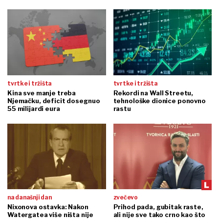
tvrtke i tržišta
tvrtke i tržišta
Kina sve manje treba
Rekordi na Wall Streetu,
Njemačku, deficit dosegnuo
tehnološke dionice ponovno
55 milijardi eura
rastu
na današnji dan
zvečevo
Nixonova ostavka: Nakon
Prihod pada, gubitak raste,
Watergatea više ništa nije
ali nije sve tako crno kao što