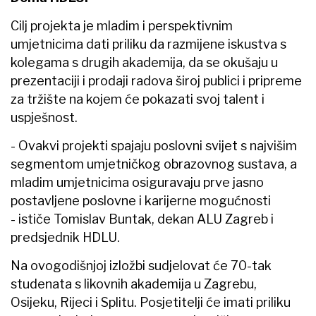
Cilj projekta je mladim i perspektivnim
umjetnicima dati priliku da razmijene iskustva s
kolegama s drugih akademija, da se okušaju u
prezentaciji i prodaji radova široj publici i pripreme
za tržište na kojem će pokazati svoj talent i
uspješnost.
- Ovakvi projekti spajaju poslovni svijet s najvišim
segmentom umjetničkog obrazovnog sustava, a
mladim umjetnicima osiguravaju prve jasno
postavljene poslovne i karijerne mogućnosti
- ističe Tomislav Buntak, dekan ALU Zagreb i
predsjednik HDLU.
Na ovogodišnjoj izložbi sudjelovat će 70-tak
studenata s likovnih akademija u Zagrebu,
Osijeku, Rijeci i Splitu. Posjetitelji će imati priliku