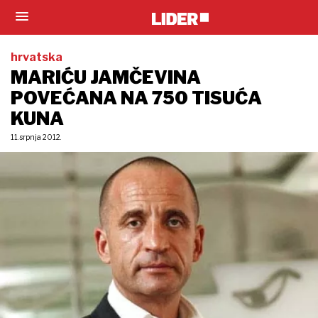
hrvatska
MARIĆU JAMČEVINA
POVEĆANA NA 750 TISUĆA
KUNA
11. srpnja 2012.