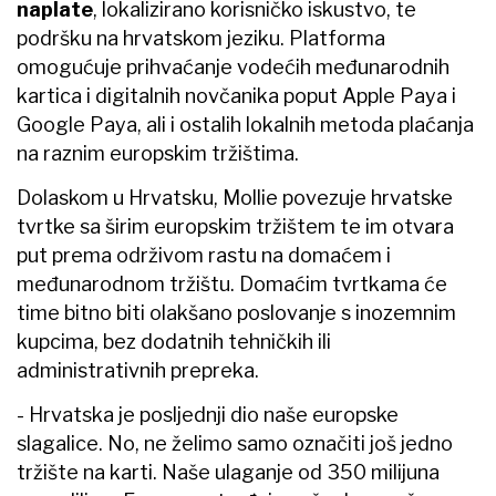
naplate
, lokalizirano korisničko iskustvo, te
podršku na hrvatskom jeziku. Platforma
omogućuje prihvaćanje vodećih međunarodnih
kartica i digitalnih novčanika poput Apple Paya i
Google Paya, ali i ostalih lokalnih metoda plaćanja
na raznim europskim tržištima.
Dolaskom u Hrvatsku, Mollie povezuje hrvatske
tvrtke sa širim europskim tržištem te im otvara
put prema održivom rastu na domaćem i
međunarodnom tržištu. Domaćim tvrtkama će
time bitno biti olakšano poslovanje s inozemnim
kupcima, bez dodatnih tehničkih ili
administrativnih prepreka.
- Hrvatska je posljednji dio naše europske
slagalice. No, ne želimo samo označiti još jedno
tržište na karti. Naše ulaganje od 350 milijuna