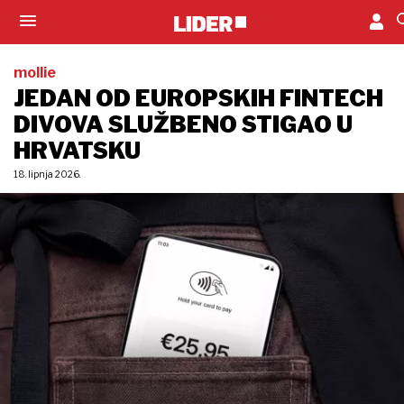
mollie
JEDAN OD EUROPSKIH FINTECH
DIVOVA SLUŽBENO STIGAO U
HRVATSKU
18. lipnja 2026.