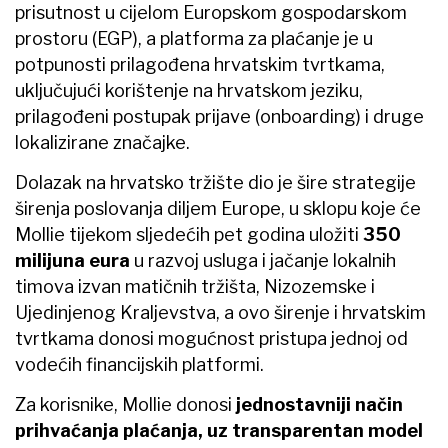
prisutnost u cijelom Europskom gospodarskom
prostoru (EGP), a platforma za plaćanje je u
potpunosti prilagođena hrvatskim tvrtkama,
uključujući korištenje na hrvatskom jeziku,
prilagođeni postupak prijave (onboarding) i druge
lokalizirane značajke.
Dolazak na hrvatsko tržište dio je šire strategije
širenja poslovanja diljem Europe, u sklopu koje će
Mollie tijekom sljedećih pet godina uložiti
350
milijuna eura
u razvoj usluga i jačanje lokalnih
timova izvan matičnih tržišta, Nizozemske i
Ujedinjenog Kraljevstva, a ovo širenje i hrvatskim
tvrtkama donosi mogućnost pristupa jednoj od
vodećih financijskih platformi.
Za korisnike, Mollie donosi
jednostavniji način
prihvaćanja plaćanja, uz transparentan model