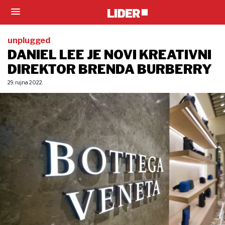
unplugged
DANIEL LEE JE NOVI KREATIVNI
DIREKTOR BRENDA BURBERRY
29. rujna 2022.