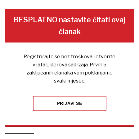
prizmu brige o sebi, njege i samoprihvaćanja.
BESPLATNO nastavite čitati ovaj
članak
Registrirajte se bez troškova i otvorite
vrata Liderova sadržaja. Prvih 5
zaključanih članaka vam poklanjamo
svaki mjesec.
PRIJAVI SE