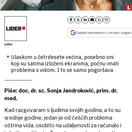
Dodajte lidermedia.hr u omiljeni Google i
Lider
Ulaskom u četrdesete većina, posebno oni
koji su satima izloženi ekranima, počnu imati
problema s vidom. I to se samo pogoršava
Piše: doc. dr. sc. Sonja Jandroković, prim. dr.
med.
Kad razgovaram s ljudima svojih godina, a to su
srednje godine, jedan je od češćih problema
oštrina vida, osobito na udaljenosti za računalo i