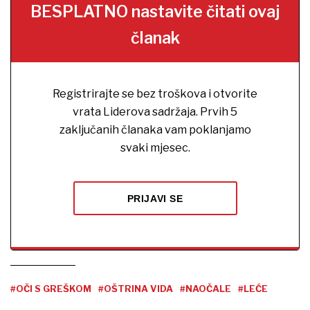
BESPLATNO nastavite čitati ovaj
članak
Registrirajte se bez troškova i otvorite
vrata Liderova sadržaja. Prvih 5
zaključanih članaka vam poklanjamo
svaki mjesec.
PRIJAVI SE
#OČI S GREŠKOM
#OŠTRINA VIDA
#NAOČALE
#LEĆE