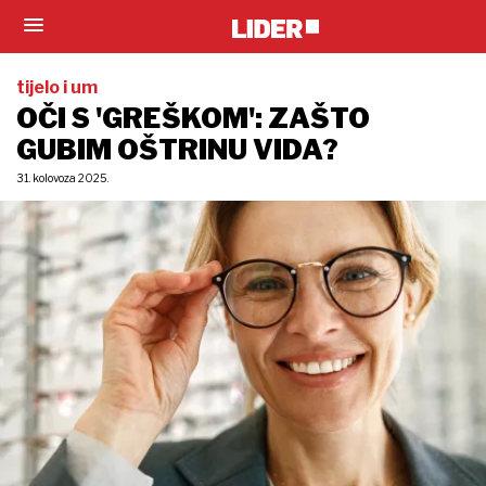
tijelo i um
OČI S 'GREŠKOM': ZAŠTO
GUBIM OŠTRINU VIDA?
31. kolovoza 2025.