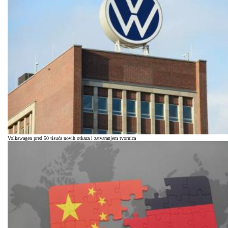
Volkswagen pred 50 tisuća novih otkaza i zatvaranjem tvornica