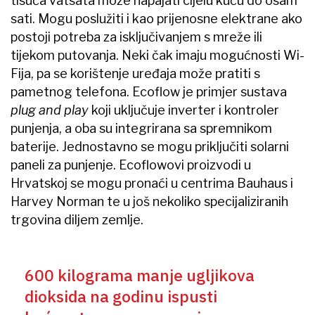
tisuća vatsata može napajati cijelu kuću do osam
sati. Mogu poslužiti i kao prijenosne elektrane ako
postoji potreba za isključivanjem s mreže ili
tijekom putovanja. Neki čak imaju mogućnosti Wi-
Fija, pa se korištenje uređaja može pratiti s
pametnog telefona. Ecoflow je primjer sustava
plug and play
koji uključuje inverter i kontroler
punjenja, a oba su integrirana sa spremnikom
baterije. Jednostavno se mogu priključiti solarni
paneli za punjenje. Ecoflowovi proizvodi u
Hrvatskoj se mogu pronaći u centrima​ Bauhaus i
Harvey Norman ​te u još nekoliko specijaliziranih
trgovina diljem zemlje.
600 kilograma manje ugljikova
dioksida na godinu ispusti