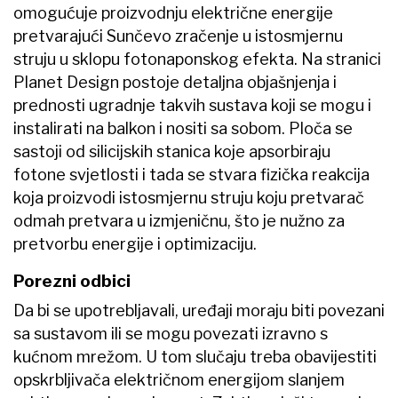
omogućuje proizvodnju električne energije
pretvarajući Sunčevo zračenje u istosmjernu
struju u sklopu fotonaponskog efekta. Na stranici
Planet Design postoje detaljna objašnjenja i
prednosti ugradnje takvih sustava koji se mogu i
instalirati na balkon i nositi sa sobom. Ploča se
sastoji od silicijskih stanica koje apsorbiraju
fotone svjetlosti i tada se stvara fizička reakcija
koja proizvodi istosmjernu struju koju pretvarač
odmah pretvara u izmjeničnu, što je nužno za
pretvorbu energije i optimizaciju.
Porezni odbici
Da bi se upotrebljavali, uređaji moraju biti povezani
sa sustavom ili se mogu povezati izravno s
kućnom mrežom. U tom slučaju treba obavijestiti
opskrbljivača električnom energijom slanjem