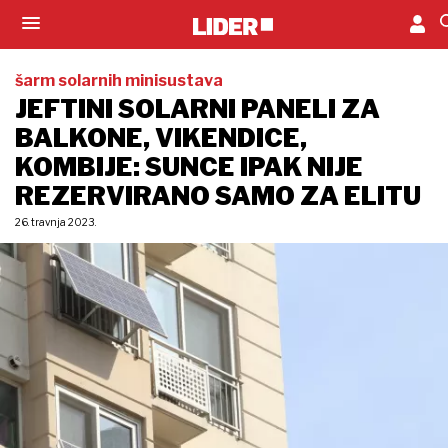
šarm solarnih minisustava
JEFTINI SOLARNI PANELI ZA
BALKONE, VIKENDICE,
KOMBIJE: SUNCE IPAK NIJE
REZERVIRANO SAMO ZA ELITU
26. travnja 2023.