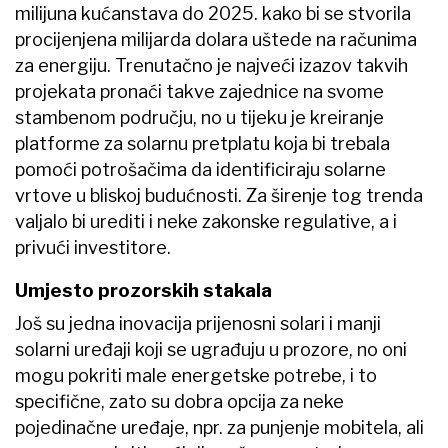
milijuna kućanstava do 2025. kako bi se stvorila
procijenjena milijarda dolara uštede na računima
za energiju. Trenutačno je najveći izazov takvih
projekata pronaći takve zajednice na svome
stambenom području, no u tijeku je kreiranje
platforme za solarnu pretplatu koja bi trebala
pomoći potrošačima da identificiraju solarne
vrtove u bliskoj budućnosti. Za širenje tog trenda
valjalo bi urediti i neke zakonske regulative, a i
privući investitore.
Umjesto prozorskih stakala
Još su jedna inovacija prijenosni solari i manji
solarni uređaji koji se ugrađuju u prozore, no oni
mogu pokriti male energetske potrebe, i to
specifične, zato su dobra opcija za neke
pojedinačne uređaje, npr. za punjenje mobitela, ali