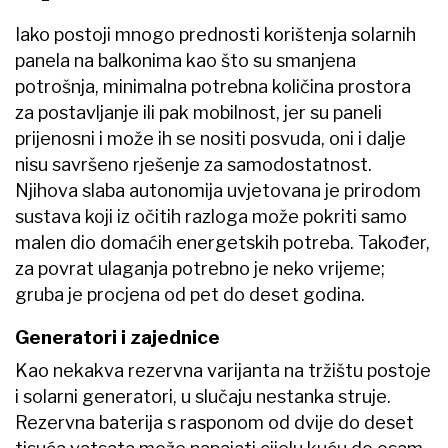
Iako postoji mnogo prednosti korištenja solarnih
panela na balkonima kao što su smanjena
potrošnja, minimalna potrebna količina prostora
za postavljanje ili pak mobilnost, jer su paneli
prijenosni i može ih se nositi posvuda, oni i dalje
nisu savršeno rješenje za samodostatnost.
Njihova slaba autonomija uvjetovana je prirodom
sustava koji iz očitih razloga može pokriti samo
malen dio domaćih energetskih potreba. Također,
za povrat ulaganja potrebno je neko vrijeme;
gruba je procjena od pet do deset godina.
Generatori i zajednice
Kao nekakva rezervna varijanta na tržištu postoje
i solarni generatori, u slučaju nestanka struje.
Rezervna baterija s rasponom od dvije do deset