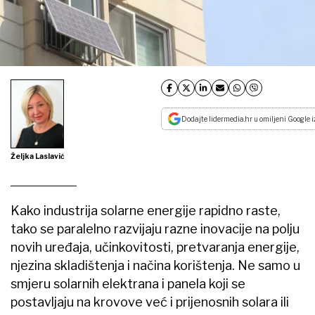
Dodajte lidermedia.hr u omiljeni Google i
Željka Laslavić
Kako industrija solarne energije rapidno raste,
tako se paralelno razvijaju razne inovacije na polju
novih uređaja, učinkovitosti, pretvaranja energije,
njezina skladištenja i načina korištenja. Ne samo u
smjeru solarnih elektrana i panela koji se
postavljaju na krovove već i prijenosnih solara ili