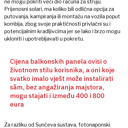
ne mogu pokriti veći dio računa za struju.
Prijenosni solari, ma koliko bili odlična opcija za
putovanja, kampiranja ili montažu na vozila poput
kombija, zbog svoje praktičnosti privlačni su i
potencijalnim kradljivcima jer se lako i brzo mogu
ukloniti i upotrebljavati u pokretu.
Cijena balkonskih panela ovisi o
životnom stilu korisnika, a oni koje
svatko imalo vješt može instalirati
sâm, bez angažiranja majstora,
mogu stajati i između 400 i 800
eura
Za razliku od Sunčeva sustava, fotonaponski