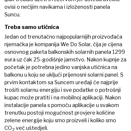
ovisi o nečijim navikama i izloženosti panela
Suncu.
Treba samo utičnica
Jedan od trenutačno najpopularnijih proizvođača
njemačka je kompanija We Do Solar, čija je cijena
osnovnog paketa balkonskih solarnih panela 1299
eura uz čak 25-godišnje jamstvo. Nakon kupnje za
početak je potrebna jedino vanjska utičnica na
balkonu u koju se uključi prijenosni solarni panel. S
prvim kontaktom sa Suncem uređaji će najprije
trošiti solarnu energiju i sve podatke o potrošnji
kupac može pratiti i na mobilnoj aplikaciji. Nakon
instalacije panela s pomoću aplikacije u svakom
trenutku postoji mogućnost provjere količine
zelene energije koju smo proizveli i koliko smo
CO
već uštedjeli.
2