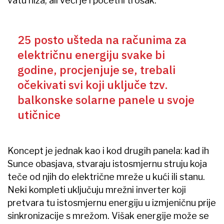
vatu niža, ali veći je i početni trošak.
25 posto ušteda na računima za
električnu energiju svake bi
godine, procjenjuje se, trebali
očekivati svi koji uključe tzv.
balkonske solarne panele u svoje
utičnice
Koncept je jednak kao i kod drugih panela: kad ih
Sunce obasjava, stvaraju istosmjernu struju koja
teče od njih do električne mreže u kući ili stanu.
Neki kompleti uključuju mrežni inverter koji
pretvara tu istosmjernu energiju u izmjeničnu prije
sinkronizacije s mrežom. Višak energije može se