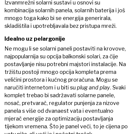
Izvanmrežni solarni sustavi u osnovi su
kombinacija solarnih panela, solarnih baterija i još
mnogo toga kako bi se energija generirala,
skladištila i upotrebljavala bez pristupa mreži.
Idealno uz pelargonije
Ne mogu li se solarni paneli postaviti na krovove,
najpopularnija su opcija balkonski solari, za čije
postavljanje nisu potrebni majstori instalacije. Na
tržištu postoji mnogo opcija kompleta prema
veličini prostora i kućnog proračuna. Mogu se
naručiti internetom i u biti su
plug and play
. Svaki
komplet trebao bi sadržavati solarne panele,
nosač, pretvarač, regulator punjenja za nizove
panela s više od dvanaest vata i eventualno
mjerač energije za optimizaciju postavljanja
tijekom vremena. Što je panel veći, to je cijena po