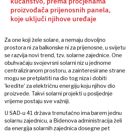
kućanstvo, prema procjenama
proizvođača prijenosnih panela,
koje uključi njihove uređaje
Za one koji žele solare, a nemaju dovoljno
prostora ni za balkonske ni za prijenosne, u svijetu
se razvija novi trend, tzv. solarne zajednice. One
obuhvaćaju svojevrsni solarni niz u jednome
centraliziranom prostoru, a zainteresirane strane
mogu se pretplatiti na dio tog niza i dobiti
'kredite' za električnu energiju koju njihov dio
proizvede. Takvi solarni projekti u posljednje
vrijeme postaju sve važniji.
U SAD-u 41 država trenutačno ima barem jednu
solarnu zajednicu, a Bidenova administracija želi
da energija solarnih zajednica dosegne pet