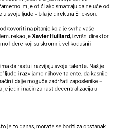
 Pametno im je otići ako smatraju da ne uče od
e u svoje ljude – bila je direktna Erickson.
odgovoriti na pitanje koja je svrha vaše
lem, rekao je
Xavier Huillard
, izvršni direktor
mo lidere koji su skromni, velikodušni i
ma da rastu i razvijaju svoje talente. Naš je
 ljude i razvijamo njihove talente, da kasnije
način i dalje moguće zadržati zaposlenike –
a je jedini način za rast decentralizacija u
o je to danas, morate se boriti za opstanak