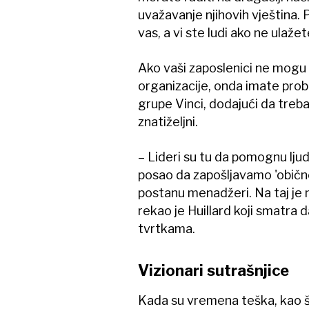
uvažavanje njihovih vještina.
vas, a vi ste ludi ako ne ulažet
Ako vaši zaposlenici ne mogu 
organizacije, onda imate prob
grupe Vinci, dodajući da treba
znatiželjni.
– Lideri su tu da pomognu ljudi
posao da zapošljavamo 'obične'
postanu menadžeri. Na taj je 
rekao je Huillard koji smatra d
tvrtkama.
Vizionari sutrašnjice
Kada su vremena teška, kao št