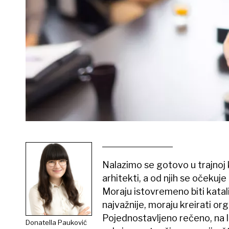
Nalazimo se gotovo u trajnoj kri
arhitekti, a od njih se očekuje
Moraju istovremeno biti kataliz
najvažnije, moraju kreirati o
Pojednostavljeno rečeno, na li
Donatella Pauković