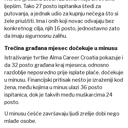
ljepšim. Tako 27 posto ispitanika štedi za
putovanja, a jednak udio za kupnju nečega što si
žele priuštiti. Ima i onih koji novac odvajaju bez
konkretnog cilja, njih 16 posto, jednostavno zato
da imaju sigurnosnu zalihu.
Trećina građana mjesec dočekuje u minusu
Istraživanje tvrtke Alma Career Croatia pokazuje i
da 32 posto građana kraj mjeseca, odnosno
razdoblje neposredno prije isplate plaće, dočekuje
u minusu. Financijski pritisak nešto je izraženiji kod
žena, među kojima u minus ulazi 36 posto
ispitanica, dok je takvih među muškarcima 24
posto.
U minusu češće završavaju ljudi zrelije dobi nego
mlađe osobe.