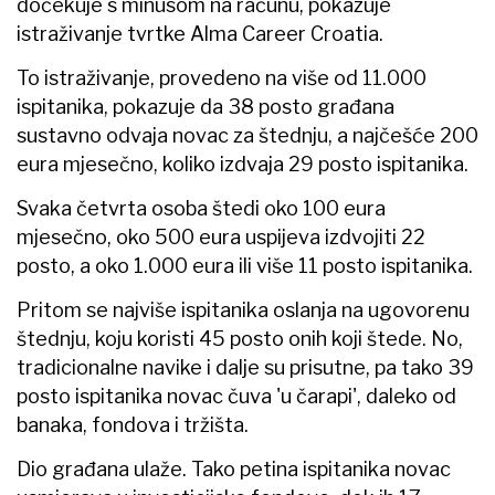
dočekuje s minusom na računu, pokazuje
istraživanje tvrtke Alma Career Croatia.
To istraživanje, provedeno na više od 11.000
ispitanika, pokazuje da 38 posto građana
sustavno odvaja novac za štednju, a najčešće 200
eura mjesečno, koliko izdvaja 29 posto ispitanika.
Svaka četvrta osoba štedi oko 100 eura
mjesečno, oko 500 eura uspijeva izdvojiti 22
posto, a oko 1.000 eura ili više 11 posto ispitanika.
Pritom se najviše ispitanika oslanja na ugovorenu
štednju, koju koristi 45 posto onih koji štede. No,
tradicionalne navike i dalje su prisutne, pa tako 39
posto ispitanika novac čuva 'u čarapi', daleko od
banaka, fondova i tržišta.
Dio građana ulaže. Tako petina ispitanika novac