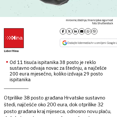
mirovine, štednja, financijska sigurnost
foto Shutterstock
Dodajte lidermedia.hr u omiljeni Google i
Lider/Hina
Od 11 tisuća ispitanika 38 posto je reklo
sustavno odvaja novac za štednju, a najčešće
200 eura mjesečno, koliko izdvaja 29 posto
ispitanika
Otprilike 38 posto građana Hrvatske sustavno
štedi, najčešće oko 200 eura, dok otprilike 32
posto građana kraj mjeseca, odnosno novu plaću,