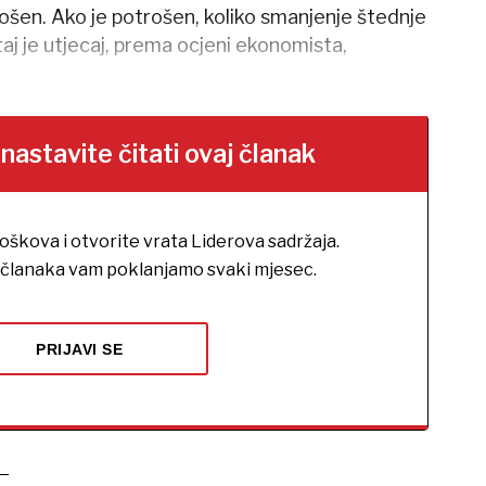
rošen. Ako je potrošen, koliko smanjenje štednje
i, taj je utjecaj, prema ocjeni ekonomista,
stavite čitati ovaj članak
roškova i otvorite vrata Liderova sadržaja.
h članaka vam poklanjamo svaki mjesec.
PRIJAVI SE