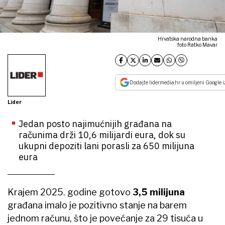
Hrvatska narodna banka
foto Ratko Mavar
Dodajte lidermedia.hr u omiljeni Google i
Lider
Jedan posto najimućnijih građana na
računima drži 10,6 milijardi eura, dok su
ukupni depoziti lani porasli za 650 milijuna
eura
Krajem 2025. godine gotovo
3,5 milijuna
građana imalo je pozitivno stanje na barem
jednom računu, što je povećanje za 29 tisuća u