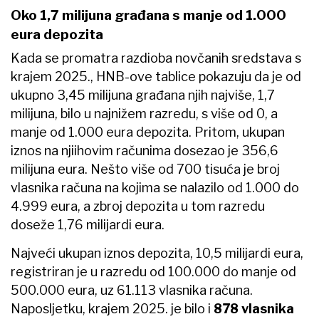
Oko 1,7 milijuna građana s manje od 1.000
eura depozita
Kada se promatra razdioba novčanih sredstava s
krajem 2025., HNB-ove tablice pokazuju da je od
ukupno 3,45 milijuna građana njih najviše, 1,7
milijuna, bilo u najnižem razredu, s više od 0, a
manje od 1.000 eura depozita. Pritom, ukupan
iznos na njiihovim računima dosezao je 356,6
milijuna eura. Nešto više od 700 tisuća je broj
vlasnika računa na kojima se nalazilo od 1.000 do
4.999 eura, a zbroj depozita u tom razredu
doseže 1,76 milijardi eura.
Najveći ukupan iznos depozita, 10,5 milijardi eura,
registriran je u razredu od 100.000 do manje od
500.000 eura, uz 61.113 vlasnika računa.
Naposljetku, krajem 2025. je bilo i
878 vlasnika