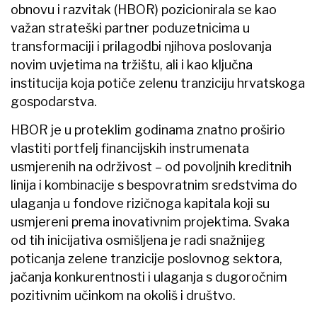
obnovu i razvitak (HBOR) pozicionirala se kao
važan strateški partner poduzetnicima u
transformaciji i prilagodbi njihova poslovanja
novim uvjetima na tržištu, ali i kao ključna
institucija koja potiče zelenu tranziciju hrvatskoga
gospodarstva.
HBOR je u proteklim godinama znatno proširio
vlastiti portfelj financijskih instrumenata
usmjerenih na održivost – od povoljnih kreditnih
linija i kombinacije s bespovratnim sredstvima do
ulaganja u fondove rizičnoga kapitala koji su
usmjereni prema inovativnim projektima. Svaka
od tih inicijativa osmišljena je radi snažnijeg
poticanja zelene tranzicije poslovnog sektora,
jačanja konkurentnosti i ulaganja s dugoročnim
pozitivnim učinkom na okoliš i društvo.