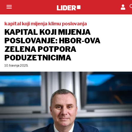
kapital koji mijenja klimu poslovanja
KAPITAL KOJI MIJENJA
POSLOVANJE: HBOR-OVA
ZELENA POTPORA
PODUZETNICIMA
10. travnja 2025.