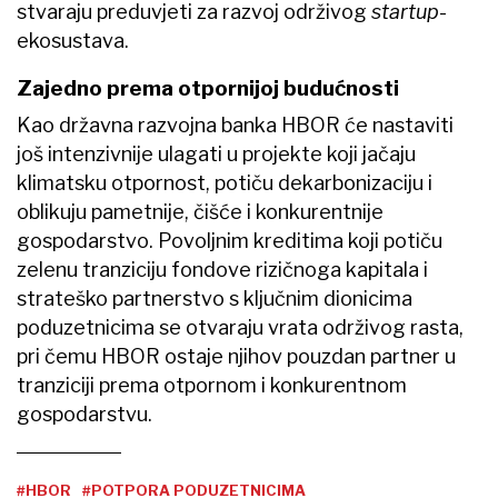
stvaraju preduvjeti za razvoj održivog
startup
-
ekosustava.
Zajedno prema otpornijoj budućnosti
Kao državna razvojna banka HBOR će nastaviti
još intenzivnije ulagati u projekte koji jačaju
klimatsku otpornost, potiču dekarbonizaciju i
oblikuju pametnije, čišće i konkurentnije
gospodarstvo. Povoljnim kreditima koji potiču
zelenu tranziciju fondove rizičnoga kapitala i
strateško partnerstvo s ključnim dionicima
poduzetnicima se otvaraju vrata održivog rasta,
pri čemu HBOR ostaje njihov pouzdan partner u
tranziciji prema otpornom i konkurentnom
gospodarstvu.
#HBOR
#POTPORA PODUZETNICIMA