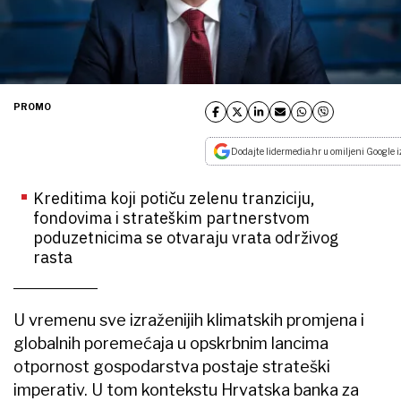
PROMO
Dodajte lidermedia.hr u omiljeni Google i
Kreditima koji potiču zelenu tranziciju,
fondovima i strateškim partnerstvom
poduzetnicima se otvaraju vrata održivog
rasta
U vremenu sve izraženijih klimatskih promjena i
globalnih poremećaja u opskrbnim lancima
otpornost gospodarstva postaje strateški
imperativ. U tom kontekstu Hrvatska banka za