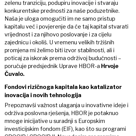
zelenu tranziciju, podupiru inovacije i stvaraju
konkurentske prednosti za naše poduzetnike.
Naša je uloga omogućiti im ne samo pristup
kapitalu već i povjerenje da će taj kapital stvarati
vrijednost i za njihovo poslovanje i za cijelu
zajednicu i okoliš. U vremenu velikih tržišnih
promjena mi želimo biti izvor stabilnosti, ali i
poticaj za iskorak prema održivoj budućnosti –
poručuje predsjednik Uprave HBOR-a
Hrvoje
Čuvalo.
Fondovi rizičnoga kapitala kao katalizator
inovacija i novih tehnologija
Prepoznavši važnost ulaganja u inovativne ideje i
održiva poslovna rješenja, HBOR je potaknuo
mnoge inicijative u suradnji s Europskim
investicijskim fondom (EIF), kao što su programi