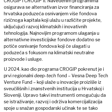
CROGIP i CROGIP II. Navedenim programima
osigurava se alternativan izvor financiranja za
hrvatska poduzeća osnivanjem više fondova
rizičnoga kapitala koji ulažu u različite projekte,
uključujući razvoj klimatskih i inovativnih
tehnologija. Najnovijim programom ulaganja u
alternativne investicijske fondove dodatno se
potiče osnivanje fondova koji će ulagati u
poduzeća s fokusom na klimatski neutralne
proizvode i usluge.
U 2024. kao dio programa CROGIP ​pokrenut je i
prvi regionalni
deep-tech
fond – Vesna Deep Tech
Venture Fund – koji ulaže u inovacije proizišle iz
sveučilišnih i znanstvenih institucija u Hrvatskoj i
Sloveniji. Upravo takvi instrumenti omogućuju da
se istraživanje, razvoj i održiva komercijalizacija
spoje u snažan gospodarski učinak te se tako