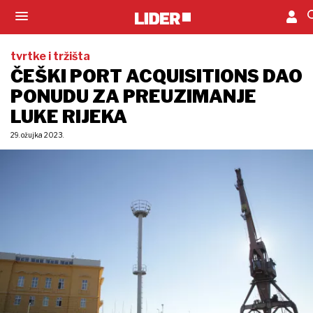
tvrtke i tržišta
ČEŠKI PORT ACQUISITIONS DAO
PONUDU ZA PREUZIMANJE
LUKE RIJEKA
29. ožujka 2023.