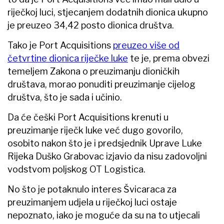
riječkoj luci, stjecanjem dodatnih dionica ukupno
je preuzeo 34,42 posto dionica društva.
Tako je Port Acquisitions
preuzeo više od
četvrtine dionica riječke luke
te je, prema obvezi
temeljem Zakona o preuzimanju dioničkih
društava, morao ponuditi preuzimanje cijelog
društva, što je sada i učinio.
Da će češki Port Acquisitions krenuti u
preuzimanje riječk luke već dugo govorilo,
osobito nakon što je i predsjednik Uprave Luke
Rijeka Duško Grabovac izjavio da nisu zadovoljni
vodstvom poljskog OT Logistica.
No što je potaknulo interes Švicaraca za
preuzimanjem udjela u riječkoj luci ostaje
nepoznato, iako je moguće da su na to utjecali