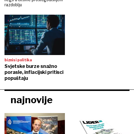
razdoblju
biznis i politika
Svjetske burze snažno
porasle, inflacijski pritisci
popuštaju
najnovije