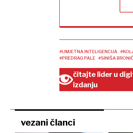
#UMJETNA INTELIGENCIJA
#KOLA
#PREDRAG PALE
#SINIŠA BRONI
čitajte lider u di
izdanju
vezani članci