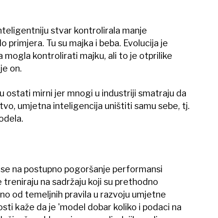
nteligentniju stvar kontrolirala manje
o primjera. Tu su majka i beba. Evolucija je
mogla kontrolirati majku, ali to je otprilike
je on.
ostati mirni jer mnogi u industriji smatraju da
vo, umjetna inteligencija uništiti samu sebe, tj.
odela.
 se na postupno pogoršanje performansi
 treniraju na sadržaju koji su prethodno
dno od temeljnih pravila u razvoju umjetne
osti kaže da je 'model dobar koliko i podaci na