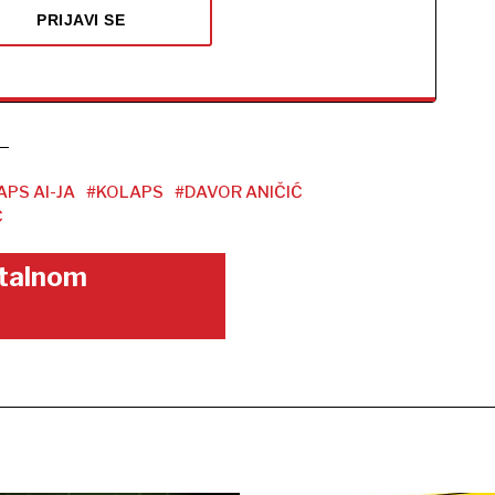
PRIJAVI SE
PS AI-JA
#KOLAPS
#DAVOR ANIČIĆ
Ć
gitalnom