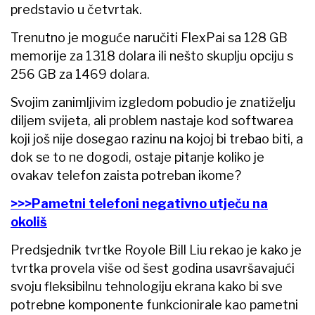
predstavio u četvrtak.
Trenutno je moguće naručiti FlexPai sa 128 GB
memorije za 1318 dolara ili nešto skuplju opciju s
256 GB za 1469 dolara.
Svojim zanimljivim izgledom pobudio je znatiželju
diljem svijeta, ali problem nastaje kod softwarea
koji još nije dosegao razinu na kojoj bi trebao biti, a
dok se to ne dogodi, ostaje pitanje koliko je
ovakav telefon zaista potreban ikome?
>>>Pametni telefoni negativno utječu na
okoliš
Predsjednik tvrtke Royole Bill Liu rekao je kako je
tvrtka provela više od šest godina usavršavajući
svoju fleksibilnu tehnologiju ekrana kako bi sve
potrebne komponente funkcionirale kao pametni