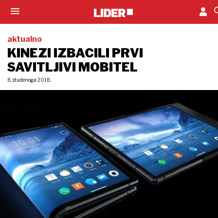
aktualno
KINEZI IZBACILI PRVI
SAVITLJIVI MOBITEL
8. studenoga 2018.