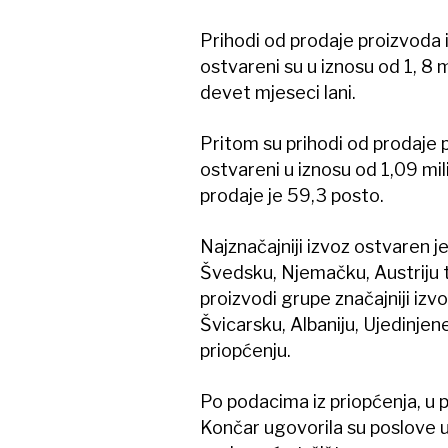
Prihodi od prodaje proizvoda i
ostvareni su u iznosu od 1, 8 m
devet mjeseci lani.
Pritom su prihodi od prodaje 
ostvareni u iznosu od 1,09 mil
prodaje je 59,3 posto.
Najznačajniji izvoz ostvaren je
Švedsku, Njemačku, Austriju 
proizvodi grupe značajniji izvo
Švicarsku, Albaniju, Ujedinjen
priopćenju.
Po podacima iz priopćenja, u
Končar ugovorila su poslove u 