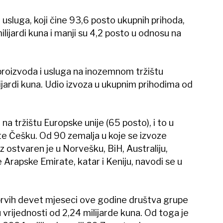
 usluga, koji čine 93,6 posto ukupnih prihoda,
ilijardi kuna i manji su 4,2 posto u odnosu na
proizvoda i usluga na inozemnom tržištu
ijardi kuna. Udio izvoza u ukupnim prihodima od
 na tržištu Europske unije (65 posto), i to u
te Češku. Od 90 zemalja u koje se izvoze
z ostvaren je u Norvešku, BiH, Australiju,
e Arapske Emirate, katar i Keniju, navodi se u
 prvih devet mjeseci ove godine društva grupe
vrijednosti od 2,24 milijarde kuna. Od toga je