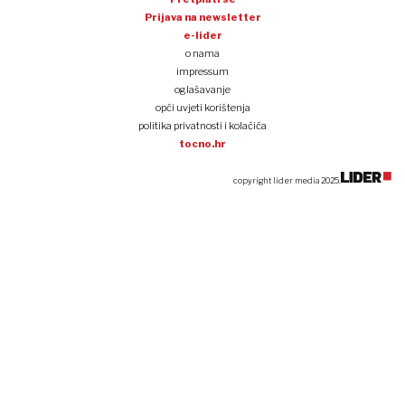
Prijava na newsletter
e-lider
o nama
impressum
oglašavanje
opći uvjeti korištenja
politika privatnosti i kolačića
tocno.hr
copyright lider media 2025.