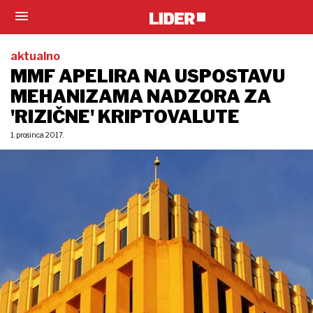
aktualno
MMF APELIRA NA USPOSTAVU
MEHANIZAMA NADZORA ZA
'RIZIČNE' KRIPTOVALUTE
1. prosinca 2017.