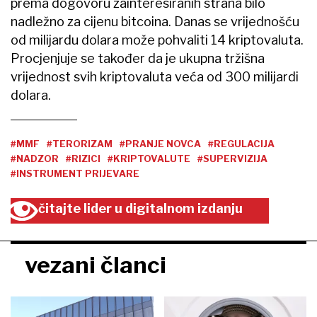
prema dogovoru zainteresiranih strana bilo
nadležno za cijenu bitcoina. Danas se vrijednošću
od milijardu dolara može pohvaliti 14 kriptovaluta.
Procjenjuje se također da je ukupna tržišna
vrijednost svih kriptovaluta veća od 300 milijardi
dolara.
#MMF
#TERORIZAM
#PRANJE NOVCA
#REGULACIJA
#NADZOR
#RIZICI
#KRIPTOVALUTE
#SUPERVIZIJA
#INSTRUMENT PRIJEVARE
čitajte lider u digitalnom izdanju
vezani članci