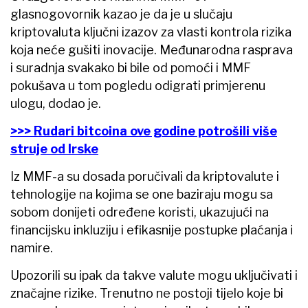
glasnogovornik kazao je da je u slučaju
kriptovaluta ključni izazov za vlasti kontrola rizika
koja neće gušiti inovacije. Međunarodna rasprava
i suradnja svakako bi bile od pomoći i MMF
pokušava u tom pogledu odigrati primjerenu
ulogu, dodao je.
>>> Rudari bitcoina ove godine potrošili više
struje od Irske
Iz MMF-a su dosada poručivali da kriptovalute i
tehnologije na kojima se one baziraju mogu sa
sobom donijeti određene koristi, ukazujući na
financijsku inkluziju i efikasnije postupke plaćanja i
namire.
Upozorili su ipak da takve valute mogu uključivati i
značajne rizike. Trenutno ne postoji tijelo koje bi