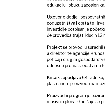
edukaciju i obuku zaposlenika
Ugovor o dodjeli bespovratnih
poduzetništva i obrta te Hrva
investicije potpisan je početk
će provedba trajati idućih 12 
Projekt se provodi u suradnji
a direktor te agencije Krunosla
poticaj i drugim gospodarstve
odnosno prema sredstvima E
Kircek zapošljava 64 radnika, 
plasmanom proizvoda na inozem
Proizvodni program je baziran
masivnih ploča. Godišnje se p