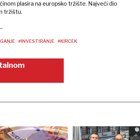
ćinom plasira na europsko tržište. Najveći dio
 tržištu.
GANJE
#INVESTIRANJE
#KIRCEK
gitalnom