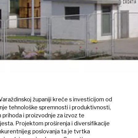
Varaždinskoj županiji kreće s investicijom od
anje tehnološke spremnosti i produktivnosti,
 prihoda i proizvodnje za izvoz te
sta. Projektom proširenja i diversifikacije
kurentnijeg poslovanja ta je tvrtka