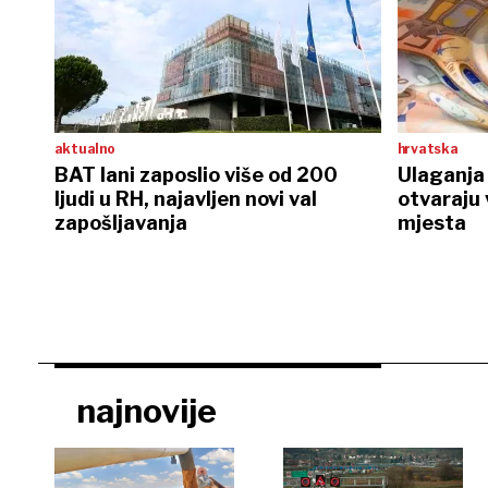
aktualno
hrvatska
BAT lani zaposlio više od 200
Ulaganja 
ljudi u RH, najavljen novi val
otvaraju 
zapošljavanja
mjesta
najnovije