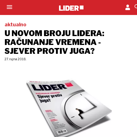
aktualno
U NOVOM BROJU LIDERA:
RAČUNANJE VREMENA -
SJEVER PROTIV JUGA?
27. rujna 2018.