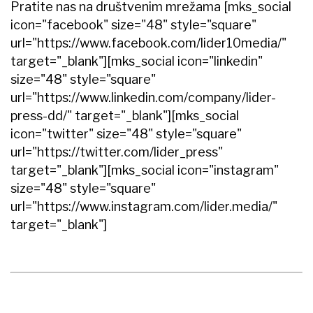
Pratite nas na društvenim mrežama [mks_social
icon="facebook" size="48" style="square"
url="https://www.facebook.com/lider10media/"
target="_blank"][mks_social icon="linkedin"
size="48" style="square"
url="https://www.linkedin.com/company/lider-
press-dd/" target="_blank"][mks_social
icon="twitter" size="48" style="square"
url="https://twitter.com/lider_press"
target="_blank"][mks_social icon="instagram"
size="48" style="square"
url="https://www.instagram.com/lider.media/"
target="_blank"]