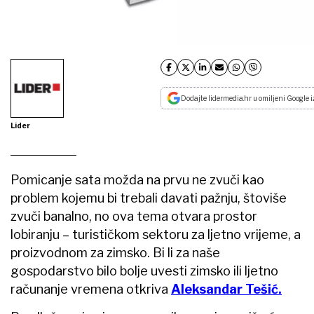
Dodajte lidermedia.hr u omiljeni Google i
Lider
Pomicanje sata možda na prvu ne zvuči kao
problem kojemu bi trebali davati pažnju, štoviše
zvuči banalno, no ova tema otvara prostor
lobiranju – turističkom sektoru za ljetno vrijeme, a
proizvodnom za zimsko. Bi li za naše
gospodarstvo bilo bolje uvesti zimsko ili ljetno
računanje vremena otkriva
Aleksandar Tešić.