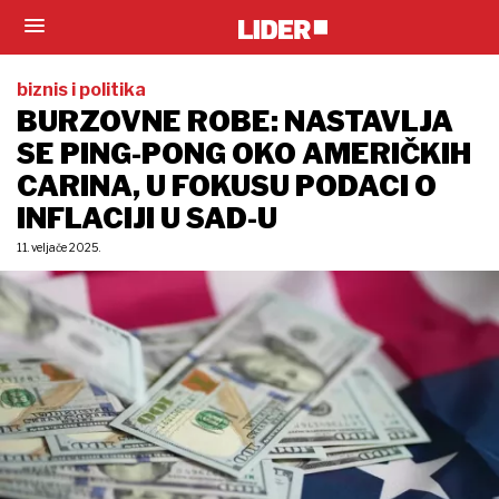
biznis i politika
BURZOVNE ROBE: NASTAVLJA
SE PING-PONG OKO AMERIČKIH
CARINA, U FOKUSU PODACI O
INFLACIJI U SAD-U
11. veljače 2025.