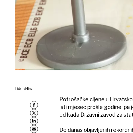
Lider/Hina
Potrošačke cijene u Hrvatsko
isti mjesec prošle godine, pa 
od kada Državni zavod za stat
Do danas objavljenih rekordnih