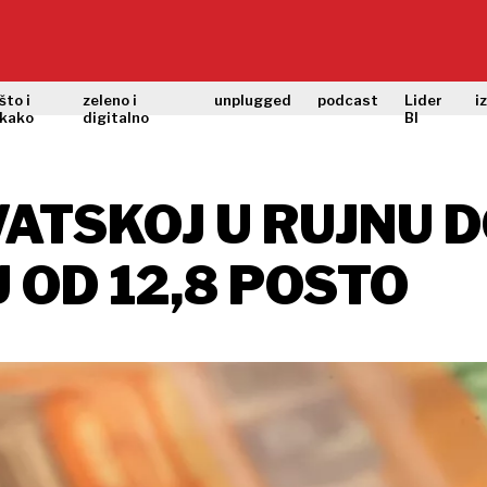
što i
zeleno i
unplugged
podcast
Lider
i
kako
digitalno
BI
VATSKOJ U RUJNU
 OD 12,8 POSTO