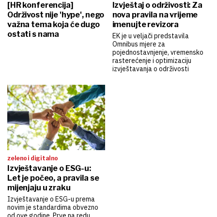
[HR konferencija]
Izvještaj o održivosti: Za
Održivost nije 'hype', nego
nova pravila na vrijeme
važna tema koja će dugo
imenujte revizora
ostati s nama
EK je u veljači predstavila
Omnibus mjere za
pojednostavnjenje, vremensko
rasterećenje i optimizaciju
izvještavanja o održivosti
zeleno i digitalno
Izvještavanje o ESG-u:
Let je počeo, a pravila se
mijenjaju u zraku
Izvještavanje o ESG-u prema
novim je standardima obvezno
od ove godine. Prve na redu