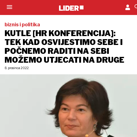
biznis i politika
KUTLE [HR KONFERENCIJA]:
TEK KAD OSVIJESTIMO SEBE I
POČNEMO RADITI NA SEBI
MOŽEMO UTJECATI NA DRUGE
8. prosinca 2022.