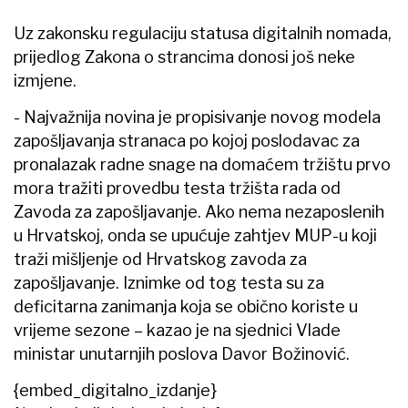
Uz zakonsku regulaciju statusa digitalnih nomada,
prijedlog Zakona o strancima donosi još neke
izmjene.
- Najvažnija novina je propisivanje novog modela
zapošljavanja stranaca po kojoj poslodavac za
pronalazak radne snage na domaćem tržištu prvo
mora tražiti provedbu testa tržišta rada od
Zavoda za zapošljavanje. Ako nema nezaposlenih
u Hrvatskoj, onda se upućuje zahtjev MUP-u koji
traži mišljenje od Hrvatskog zavoda za
zapošljavanje. Iznimke od tog testa su za
deficitarna zanimanja koja se obično koriste u
vrijeme sezone – kazao je na sjednici Vlade
ministar unutarnjih poslova Davor Božinović.
{embed_digitalno_izdanje}