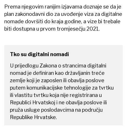
Prema njegovim ranijim izjavama doznaje se da je
plan zakonodavni dio za uvođenje viza za digitalne
nomade dovršiti do kraja godine, a vize bi trebale
biti dostupna u prvom tromjesečju 2021.
Tko su digitalni nomadi
U prijedlogu Zakona o strancima digitalni
nomad je definiran kao državljanin treće
zemlje koji je zaposlen ili obavlja poslove
putem komunikacijske tehnologije za tvrtku
ili vlastitu tvrtku koja nije registrirana u
Republici Hrvatskoj i ne obavlja poslove ili
pruža usluge poslodavcima na području
Republike Hrvatske.