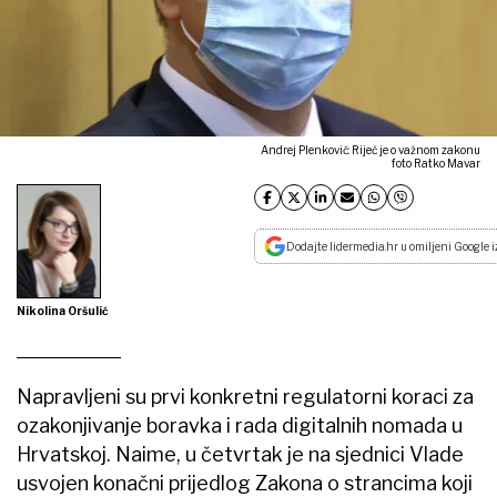
Andrej Plenković: Riječ je o važnom zakonu
foto Ratko Mavar
Dodajte lidermedia.hr u omiljeni Google i
Nikolina Oršulić
Napravljeni su prvi konkretni regulatorni koraci za
ozakonjivanje boravka i rada digitalnih nomada u
Hrvatskoj. Naime, u četvrtak je na sjednici Vlade
usvojen konačni prijedlog Zakona o strancima koji