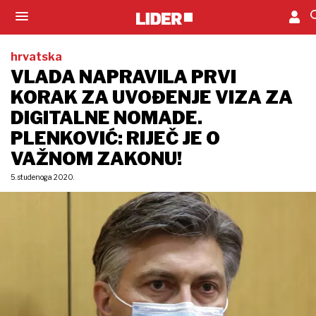
hrvatska
VLADA NAPRAVILA PRVI
KORAK ZA UVOĐENJE VIZA ZA
DIGITALNE NOMADE.
PLENKOVIĆ: RIJEČ JE O
VAŽNOM ZAKONU!
5. studenoga 2020.