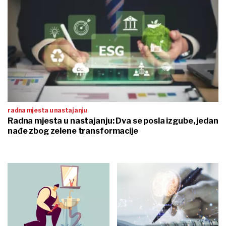
radna mjesta u nastajanju
Radna mjesta u nastajanju: Dva se posla izgube, jedan
nađe zbog zelene transformacije