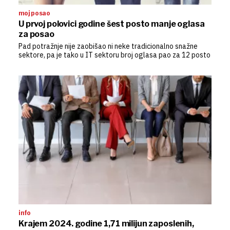
moj posao
U prvoj polovici godine šest posto manje oglasa
za posao
Pad potražnje nije zaobišao ni neke tradicionalno snažne
sektore, pa je tako u IT sektoru broj oglasa pao za 12 posto
info
Krajem 2024. godine 1,71 milijun zaposlenih,