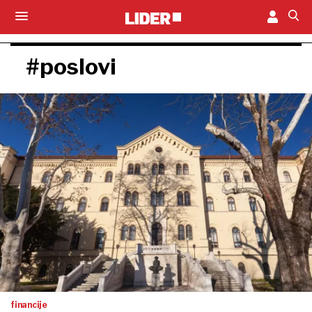
#poslovi
financije