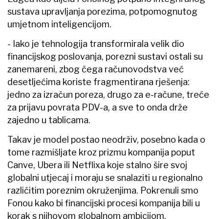
sustava upravljanja porezima, potpomognutog
umjetnom inteligencijom.
- Iako je tehnologija transformirala velik dio
financijskog poslovanja, porezni sustavi ostali su
zanemareni, zbog čega računovodstva već
desetljećima koriste fragmentirana rješenja:
jedno za izračun poreza, drugo za e-račune, treće
za prijavu povrata PDV-a, a sve to onda drže
zajedno u tablicama.
Takav je model postao neodrživ, posebno kada o
tome razmišljate kroz prizmu kompanija poput
Canve, Ubera ili Netflixa koje stalno šire svoj
globalni utjecaj i moraju se snalaziti u regionalno
različitim poreznim okruženjima. Pokrenuli smo
Fonou kako bi financijski procesi kompanija bili u
korak s njihovom globalnom ambicijom.