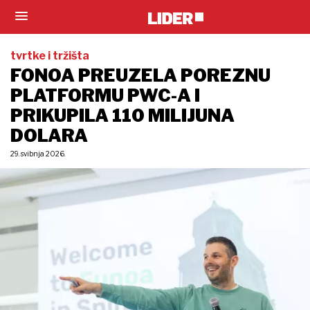
tvrtke i tržišta
FONOA PREUZELA POREZNU
PLATFORMU PWC-A I
PRIKUPILA 110 MILIJUNA
DOLARA
29. svibnja 2026.