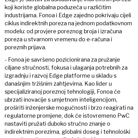
koji koriste globalna poduzeća u različitim
industrijama. Fonoa i Edge zajedno pokrivaju cijeli
ciklus indirektnih poreza na jednom podatkovnom
modelu: od provjere poreznog broja i izračuna
poreza u stvarnom vremenu do e-računa i
poreznih prijava.
- Fonoa je savršeno pozicionirana za pružanje
ciljane stručnosti, fokusa i ulaganja potrebnih za
izgradnju i razvoj Edge platforme u skladu s
današnjim tržišnim zahtjevima. Kao lider u
specijaliziranoj poreznoj tehnologiji, Fonoa će
ubrzati inovacije s umjetnom inteligencijom,
proširiti inženjerske mogućnosti i brzo reagirati na
regulatorne promjene, dok će istovremeno PwC
nastaviti pružati duboko stručno znanje o
indirektnim porezima, globalni doseg i tehnološki