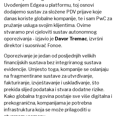
Uvođenjem Edgea u platformu, toj osnovi
dodajemo sustav za složene PDV prijave koje
danas koriste globalne kompanije, te i sam PwC za
pružanje usluga svojim klijentima. Ovime
stvaramo prvi cjeloviti sustav autonomnog
oporezivanja - izjavio je
Davor Tremac
, izvršni
direktor i suosnivač Fonoe.
Oporezivanje je jedan od posljednjih velikih
financijskih sustava bez integriranog sustava
evidencije. Umjesto toga, kompanije se oslanjaju
na fragmentirane sustave za utvrđivanje,
fakturiranje, izvještavanje i usklađivanje, što
prekida slijed podataka i stvara dodatne rizike.
Kako globalna trgovina postaje sve više digitalna i
prekogranična, kompanijama je potrebna
infrastruktura koja se može prilagoditi u