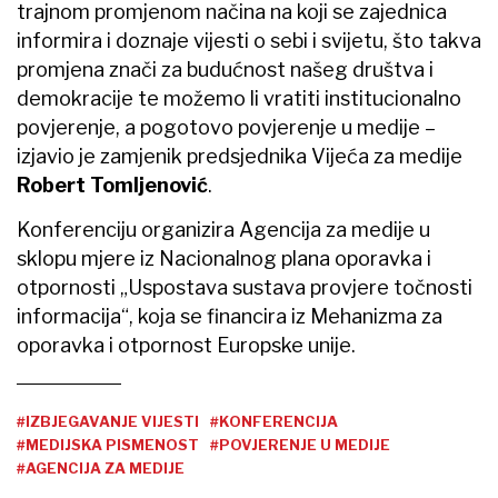
trajnom promjenom načina na koji se zajednica
informira i doznaje vijesti o sebi i svijetu, što takva
promjena znači za budućnost našeg društva i
demokracije te možemo li vratiti institucionalno
povjerenje, a pogotovo povjerenje u medije –
izjavio je zamjenik predsjednika Vijeća za medije
Robert Tomljenović
.
Konferenciju organizira Agencija za medije u
sklopu mjere iz Nacionalnog plana oporavka i
otpornosti „Uspostava sustava provjere točnosti
informacija
“
, koja se financira iz Mehanizma za
oporavka i otpornost Europske unije.
#IZBJEGAVANJE VIJESTI
#KONFERENCIJA
#MEDIJSKA PISMENOST
#POVJERENJE U MEDIJE
#AGENCIJA ZA MEDIJE