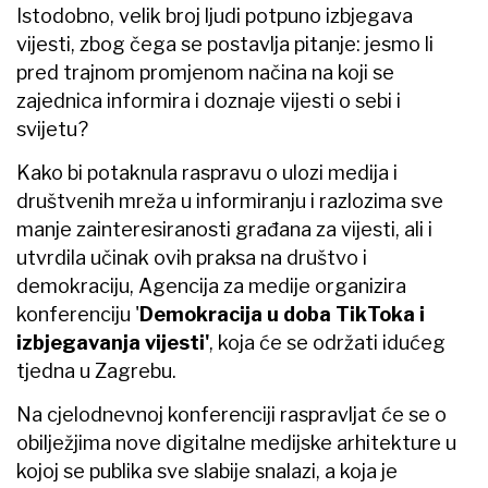
Istodobno, velik broj ljudi potpuno izbjegava
vijesti, zbog čega se postavlja pitanje: jesmo li
pred trajnom promjenom načina na koji se
zajednica informira i doznaje vijesti o sebi i
svijetu?
Kako bi potaknula raspravu o ulozi medija i
društvenih mreža u informiranju i razlozima sve
manje zainteresiranosti građana za vijesti, ali i
utvrdila učinak ovih praksa na društvo i
demokraciju, Agencija za medije organizira
konferenciju '
Demokracija u doba TikToka i
izbjegavanja vijesti'
, koja će se održati idućeg
tjedna u Zagrebu.
Na cjelodnevnoj konferenciji raspravljat će se o
obilježjima nove digitalne medijske arhitekture u
kojoj se publika sve slabije snalazi, a koja je