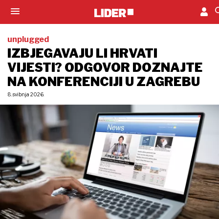
unplugged
IZBJEGAVAJU LI HRVATI
VIJESTI? ODGOVOR DOZNAJTE
NA KONFERENCIJI U ZAGREBU
8. svibnja 2026.