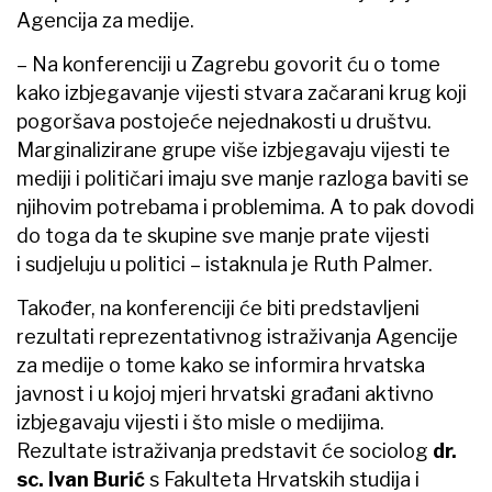
Agencija za medije.
– Na konferenciji u Zagrebu govorit ću o tome
kako izbjegavanje vijesti stvara začarani krug koji
pogoršava postojeće nejednakosti u društvu.
Marginalizirane grupe više izbjegavaju vijesti te
mediji i političari imaju sve manje razloga baviti se
njihovim potrebama i problemima. A to pak dovodi
do toga da te skupine sve manje prate vijesti
i sudjeluju u politici – istaknula je Ruth Palmer.
Također, na konferenciji će biti predstavljeni
rezultati reprezentativnog istraživanja Agencije
za medije o tome kako se informira hrvatska
javnost
i u kojoj mjeri hrvatski građani aktivno
izbjegavaju vijesti i što misle o medijima.
Rezultate istraživanja predstavit će sociolog
dr.
sc. Ivan Burić
s Fakulteta Hrvatskih studija i